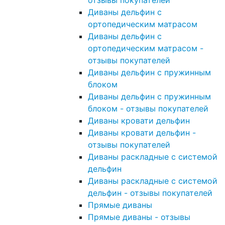
отзывы покупателей
Диваны дельфин с
ортопедическим матрасом
Диваны дельфин с
ортопедическим матрасом -
отзывы покупателей
Диваны дельфин с пружинным
блоком
Диваны дельфин с пружинным
блоком - отзывы покупателей
Диваны кровати дельфин
Диваны кровати дельфин -
отзывы покупателей
Диваны раскладные с системой
дельфин
Диваны раскладные с системой
дельфин - отзывы покупателей
Прямые диваны
Прямые диваны - отзывы