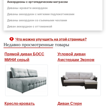
Аккордеоны с ортопедическим матрасом
Диваны-кровати аккордеон
Диваны аккордеон с мягкими подлокотниками
Диваны аккордеон со съемными чехлами
Диван аккордеон с оттоманкой
Что можно улучшить на этой странице?
Недавно просмотренные товары
Прямой диван БОСС
Угловой диван
МИНИ серый
Амстердам Эконом
Кресло-кровать
Диван Стерн