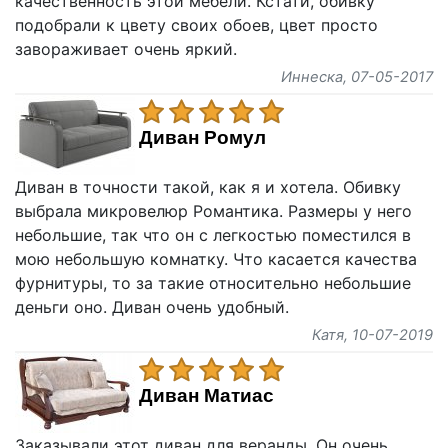
качественность этой мебели. Кстати, обивку
подобрали к цвету своих обоев, цвет просто
завораживает очень яркий.
Иннеска
, 07-05-2017
Диван Ромул
Диван в точности такой, как я и хотела. Обивку
выбрала микровелюр Романтика. Размеры у него
небольшие, так что он с легкостью поместился в
мою небольшую комнатку. Что касается качества
фурнитуры, то за такие относительно небольшие
деньги оно. Диван очень удобный.
Катя
, 10-07-2019
Диван Матиас
Заказывали этот диван для веранды. Он очень