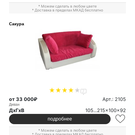
* Можем сделать в любом цвете
* Доставка в пределах МКАД бесплатно
Сакура
2
от 33 000₽
Арт.: 2105
Диван
ДxГxВ
105...215x100x92
подробнее
* Можем сделать в любом цвете
* Доставка в пределах МКАД бесплатно