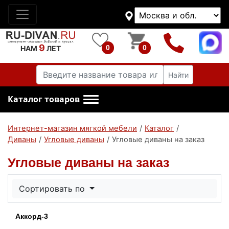
9
0
0
НАМ
ЛЕТ
Найти
Каталог товаров
Интернет-магазин мягкой мебели
/
Каталог
/
Диваны
/
Угловые диваны
/
Угловые диваны на заказ
Угловые диваны на заказ
Сортировать по
Аккорд-3