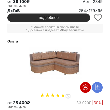
от 39 100₽
Арт.: 2349
Угловой диван
ДxГxВ
254x179x95
подробнее
* Можем сделать в любом цвете
* Доставка в пределах МКАД бесплатно
Ольга
5
от 25 400₽
30%
33 020₽
Угловой диван