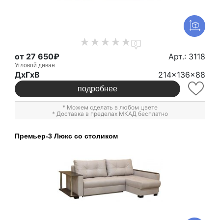
0
от 27 650₽
Арт.: 3118
Угловой диван
ДxГxВ
214x136x88
подробнее
* Можем сделать в любом цвете
* Доставка в пределах МКАД бесплатно
Премьер-3 Люкс со столиком