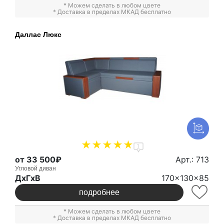
* Можем сделать в любом цвете
* Доставка в пределах МКАД бесплатно
Даллас Люкс
1
от 33 500₽
Арт.: 713
Угловой диван
ДxГxВ
170x130x85
подробнее
* Можем сделать в любом цвете
* Доставка в пределах МКАД бесплатно