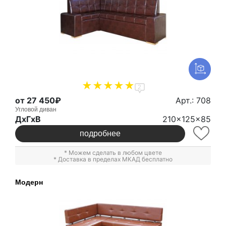
2
от 27 450₽
Арт.: 708
Угловой диван
ДxГxВ
210x125x85
подробнее
* Можем сделать в любом цвете
* Доставка в пределах МКАД бесплатно
Модерн