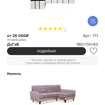
4
от 26 000₽
Арт.: 711
Угловой диван
ДxГxВ
190x110x83
подробнее
* Можем сделать в любом цвете
* Доставка в пределах МКАД бесплатно
Неаполь