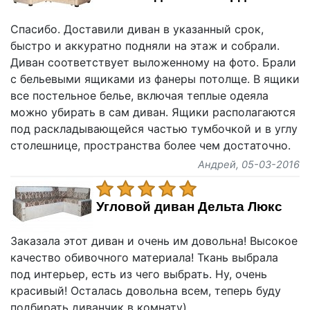
Спасибо. Доставили диван в указанный срок,
быстро и аккуратно подняли на этаж и собрали.
Диван соответствует выложенному на фото. Брали
с бельевыми ящиками из фанеры потолще. В ящики
все постельное белье, включая теплые одеяла
можно убирать в сам диван. Ящики располагаются
под раскладывающейся частью тумбочкой и в углу
столешнице, пространства более чем достаточно.
Андрей
, 05-03-2016
Угловой диван Дельта Люкс
Заказала этот диван и очень им довольна! Высокое
качество обивочного материала! Ткань выбрала
под интерьер, есть из чего выбрать. Ну, очень
красивый! Осталась довольна всем, теперь буду
подбирать диванчик в комнату)