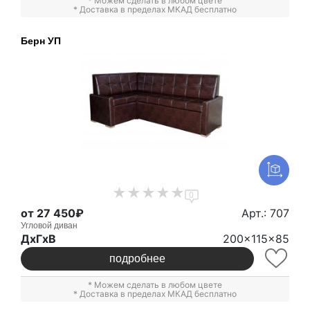
* Можем сделать в любом цвете
* Доставка в пределах МКАД бесплатно
Берн УП
0
от 27 450₽
Арт.: 707
Угловой диван
ДxГxВ
200x115x85
подробнее
* Можем сделать в любом цвете
* Доставка в пределах МКАД бесплатно