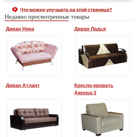
Что можно улучшить на этой странице?
Недавно просмотренные товары
Диван Ника
Диван Ладья
Диван Атлант
Кресло-кровать
Аккорд-3