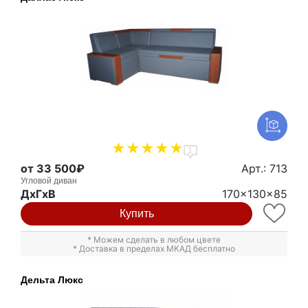
1
от 33 500₽
Арт.: 713
Угловой диван
ДxГxВ
170x130x85
Купить
* Можем сделать в любом цвете
* Доставка в пределах МКАД бесплатно
Дельта Люкс