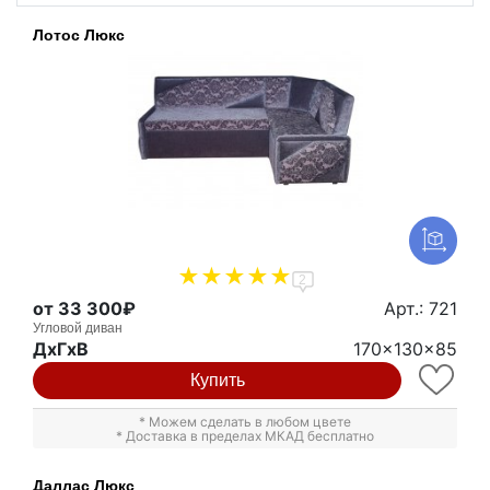
Лотос Люкс
2
от 33 300₽
Арт.: 721
Угловой диван
ДxГxВ
170x130x85
Купить
* Можем сделать в любом цвете
* Доставка в пределах МКАД бесплатно
Даллас Люкс