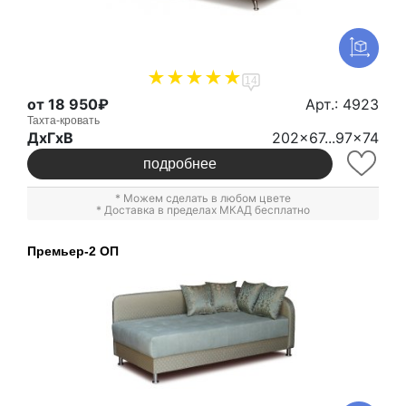
14
от 18 950₽
Арт.: 4923
Тахта-кровать
ДxГxВ
202x67...97x74
подробнее
* Можем сделать в любом цвете
* Доставка в пределах МКАД бесплатно
Премьер-2 ОП