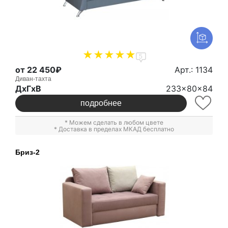
5
от 22 450₽
Арт.: 1134
Диван-тахта
ДxГxВ
233x80x84
подробнее
* Можем сделать в любом цвете
* Доставка в пределах МКАД бесплатно
Бриз-2