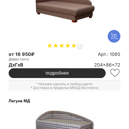
15
от 16 950₽
Арт.: 1065
Диван-тахта
ДxГxВ
204x86x72
подробнее
* Можем сделать в любом цвете
* Доставка в пределах МКАД бесплатно
Лагуна МД