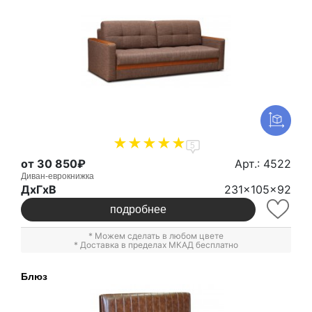
5
от 30 850₽
Арт.: 4522
Диван-еврокнижка
ДxГxВ
231x105x92
подробнее
* Можем сделать в любом цвете
* Доставка в пределах МКАД бесплатно
Блюз