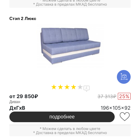
* Можем сделать в любом цвете
* Доставка в пределах МКАД бесплатно
Стэп 2 Люкс
4
от 29 850₽
25%
37 313₽
Диван
ДxГxВ
196x105x92
подробнее
* Можем сделать в любом цвете
* Доставка в пределах МКАД бесплатно