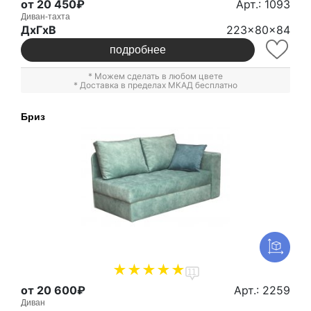
от 20 450₽
Арт.: 1093
Диван-тахта
ДxГxВ
223x80x84
подробнее
* Можем сделать в любом цвете
* Доставка в пределах МКАД бесплатно
Бриз
11
от 20 600₽
Арт.: 2259
Диван