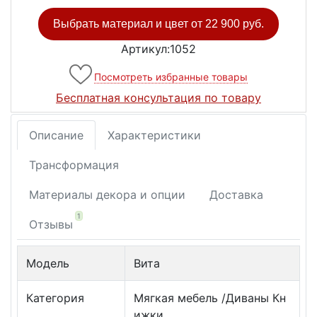
Выбрать материал и цвет от
22 900 руб.
Артикул:1052
Посмотреть избранные товары
Бесплатная консультация по товару
Описание
Характеристики
Трансформация
Материалы декора и опции
Доставка
1
Отзывы
Модель
Вита
Категория
Мягкая мебель /Диваны Кн
ижки