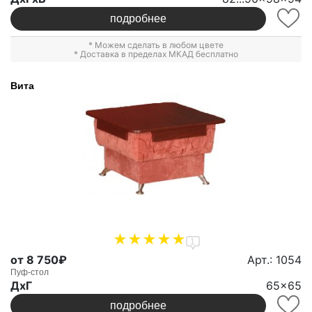
подробнее
* Можем сделать в любом цвете
* Доставка в пределах МКАД бесплатно
Вита
1
от 8 750₽
Арт.: 1054
Пуф-стол
ДxГ
65x65
подробнее