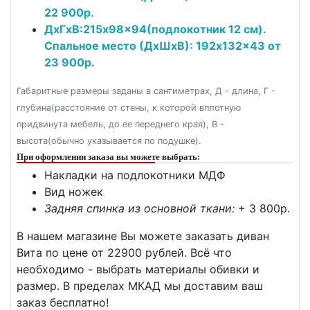
22 900р.
ДxГxВ:215x98x94(подлокотник 12 см).
Спальное место (ДxШxВ): 192x132x43 от
23 900р.
Габаритные размеры заданы в сантиметрах, Д - длина, Г -
глубина(расстояние от стены, к которой вплотную
придвинута мебель, до ее переднего края), В -
высота(обычно указывается по подушке).
При оформлении заказа вы можете выбрать:
Накладки на подлокотники МДФ
Вид ножек
Задняя спинка из основной ткани:
+ 3 800p.
В нашем магазине Вы можете заказать диван
Вита по цене от 22900 рублей. Всё что
необходимо - выбрать материалы обивки и
размер. В пределах МКАД мы доставим ваш
заказ бесплатно!