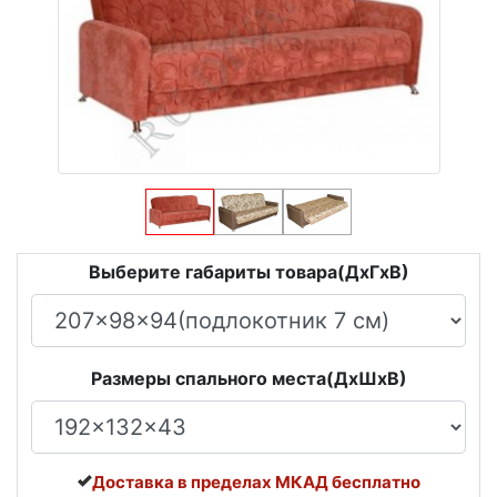
Выберите габариты товара(ДxГxВ)
Размеры спального места(ДxШxВ)
Доставка в пределах МКАД бесплатно