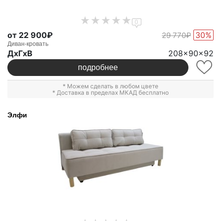
0
от 22 900₽
30%
29 770₽
Диван-кровать
ДxГxВ
208x90x92
подробнее
* Можем сделать в любом цвете
* Доставка в пределах МКАД бесплатно
Элфи