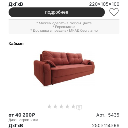
ДxГxВ
220x105x100
подробнее
* Можем сделать в любом цвете
*
Еврокнижка
* Доставка в пределах МКАД бесплатно
Кайман
0
от 40 200₽
Арт.: 5435
Диван еврокнижка
ДxГxВ
250x114x96