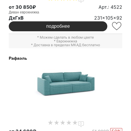
от 30 850₽
Арт.: 4522
Диван еврокнижка
ДxГxВ
231x105x92
подробнее
* Можем сделать в любом цвете
*
Еврокнижка
* Доставка в пределах МКАД бесплатно
Рафаэль
0