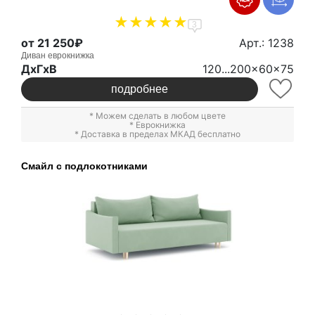
3
от 21 250₽
Арт.: 1238
Диван еврокнижка
ДxГxВ
120...200x60x75
подробнее
* Можем сделать в любом цвете
*
Еврокнижка
* Доставка в пределах МКАД бесплатно
Смайл с подлокотниками