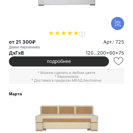
4
от 21 300₽
Арт.: 725
Диван еврокнижка
ДxГxВ
120...200x60x75
подробнее
* Можем сделать в любом цвете
*
Еврокнижка
* Доставка в пределах МКАД бесплатно
Марта