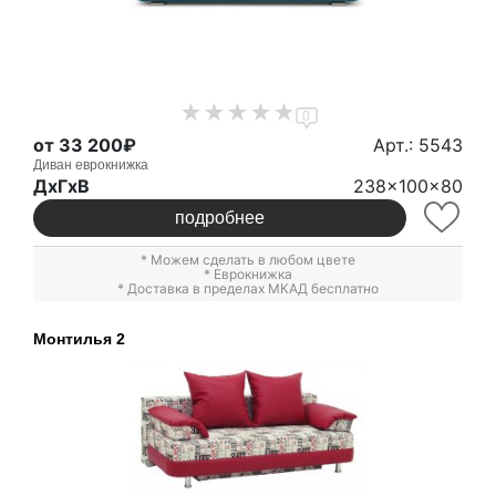
0
от 33 200₽
Арт.: 5543
Диван еврокнижка
ДxГxВ
238x100x80
подробнее
* Можем сделать в любом цвете
*
Еврокнижка
* Доставка в пределах МКАД бесплатно
Монтилья 2