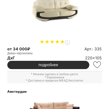
4
от 34 000₽
Арт.: 335
Диван еврокнижка
ДxГ
220x105
подробнее
* Можем сделать в любом цвете
*
Еврокнижка
* Доставка в пределах МКАД бесплатно
Амстердам