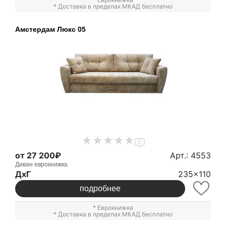
* Доставка в пределах МКАД бесплатно
Амстердам Люкс 05
0
от 27 200₽
Арт.: 4553
Диван еврокнижка
ДxГ
235x110
подробнее
*
Еврокнижка
* Доставка в пределах МКАД бесплатно