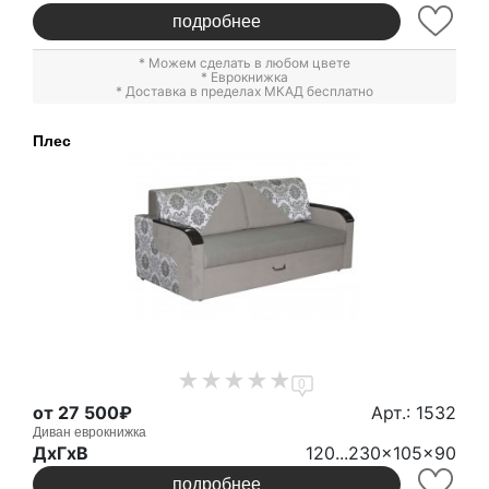
подробнее
* Можем сделать в любом цвете
*
Еврокнижка
* Доставка в пределах МКАД бесплатно
Плес
0
от 27 500₽
Арт.: 1532
Диван еврокнижка
ДxГxВ
120...230x105x90
подробнее