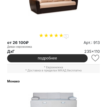
5
от 26 100₽
Арт.: 913
Диван еврокнижка
ДxГ
235x110
подробнее
*
Еврокнижка
* Доставка в пределах МКАД бесплатно
Монако