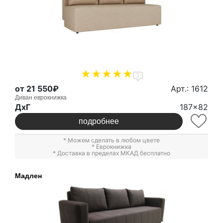
3
от 21 550₽
Арт.: 1612
Диван еврокнижка
ДxГ
187x82
подробнее
* Можем сделать в любом цвете
*
Еврокнижка
* Доставка в пределах МКАД бесплатно
Мадлен