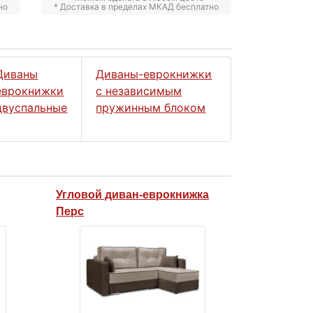
но
* Доставка в пределах МКАД бесплатно
Диваны
Диваны-еврокнижки
еврокнижки
с независимым
двуспальные
пружинным блоком
Угловой диван-еврокнижка
Перс