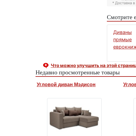
* Доставка 
Смотрите 
Диваны
прямые
еврокни
Что можно улучшить на этой страни
Недавно просмотренные товары
Угловой диван Мэдисон
Угло