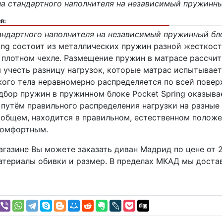
а стандартного наполнителя на независимый пружинный 
й:
ндартного наполнителя на независимый пружинный блок
ring состоит из металлических пружин разной жесткост
 плотном чехле. Размещение пружин в матрасе рассч
 учесть разницу нагрузок, которые матрас испытывает 
кого тела неравномерно распределяется по всей повер
дбор пружин в пружинном блоке Pocket Spring оказыва
путём правильного распределения нагрузки на разные 
 общем, находится в правильном, естественном положе
комфортным.
агазине Вы можете заказать диван Мадрид по цене от 2
атериалы обивки и размер. В пределах МКАД мы достав