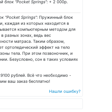
блок "Pocket Springs":
+ 2 000p.
 "Pocket Springs":
Пружинный блок
и, каждая из которых находится в
итывается компьютерным методом для
в разных зонах, ведь вес
хности матраса. Таким образом,
ет ортопедический эффект на тело
зоны тела. При этом позвоночник, и
нии. Безусловно, сон в таких условиях
9100 рублей. Всё что необходимо -
им ваш заказ бесплатно!
Нашли ошибку?