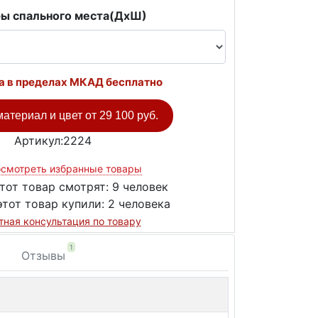
ы спального места(ДxШ)
а в пределах МКАД бесплатно
атериал и цвет от
29 100 руб.
Артикул:2224
смотреть избранные товары
тот товар смотрят:
9 человек
этот товар купили:
2 человека
тная консультация по товару
1
Отзывы