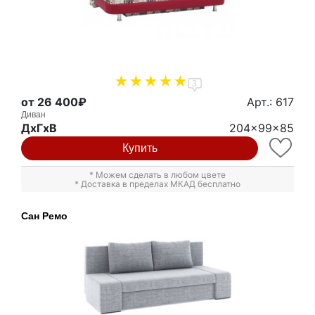
3
от 26 400₽
Арт.: 617
Диван
ДxГxВ
204x99x85
Купить
* Можем сделать в любом цвете
* Доставка в пределах МКАД бесплатно
Сан Ремо