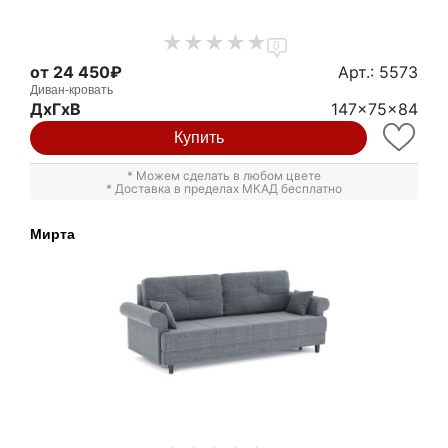
0
от 24 450₽
Арт.: 5573
Диван-кровать
ДxГxВ
147x75x84
Купить
* Можем сделать в любом цвете
* Доставка в пределах МКАД бесплатно
Мирта