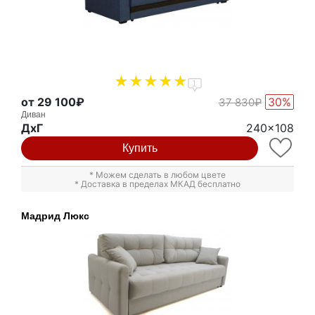
1
от 29 100₽
30%
37 830₽
Диван
ДxГ
240x108
Купить
* Можем сделать в любом цвете
* Доставка в пределах МКАД бесплатно
Мадрид Люкс