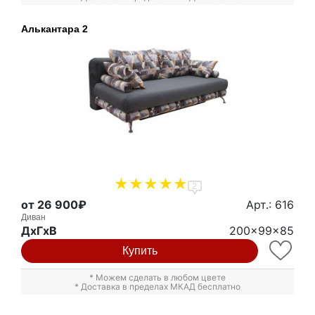
Алькантара 2
2
от 26 900₽
Арт.: 616
Диван
ДxГxВ
200x99x85
Купить
* Можем сделать в любом цвете
* Доставка в пределах МКАД бесплатно