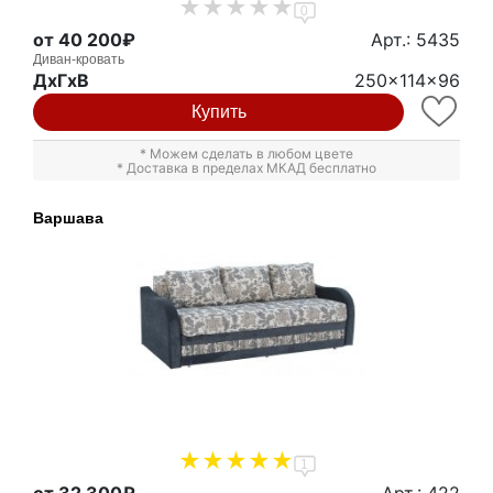
0
от 40 200₽
Арт.: 5435
Диван-кровать
ДxГxВ
250x114x96
Купить
* Можем сделать в любом цвете
* Доставка в пределах МКАД бесплатно
Варшава
1
от 32 300₽
Арт.: 422