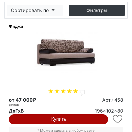
Сортировать по
Фильтры
Фиджи
8
от 47 000₽
Арт.: 458
Диван
ДxГxВ
196x102x80
Купить
* Можем сделать в любом цвете