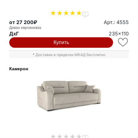
1
от 27 200₽
Арт.: 4555
Диван еврокнижка
ДxГ
235x110
Купить
* Доставка в пределах МКАД бесплатно
Камерон
0