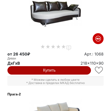
0
от 26 450₽
Арт.: 1068
Диван
ДxГxВ
218x110x90
Купить
* Можем сделать в любом цвете
* Доставка в пределах МКАД бесплатно
Прага-2