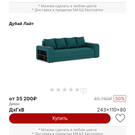
* Можем сделать в любом цвете
* Доставка в пределах МКАД бесплатно
Дубай Лайт
0
от 35 200₽
30%
45 760₽
Диван
ДxГxВ
243x110x80
Купить
* Можем сделать в любом цвете
* Доставка в пределах МКАД бесплатно