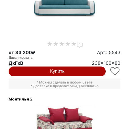
0
от 33 200₽
Арт.: 5543
Диван-кровать
ДxГxВ
238x100x80
Купить
* Можем сделать в любом цвете
* Доставка в пределах МКАД бесплатно
Монтилья 2