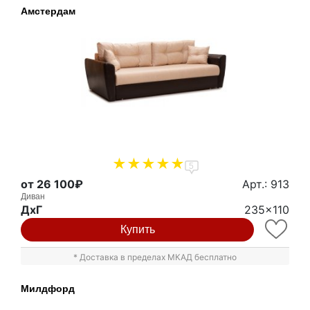
Амстердам
5
от 26 100₽
Арт.: 913
Диван
ДxГ
235x110
Купить
* Доставка в пределах МКАД бесплатно
Милдфорд