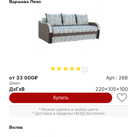
Варшава Люкс
2
от 33 000₽
Арт.: 268
Диван
ДxГxВ
220x105x100
Купить
* Можем сделать в любом цвете
* Доставка в пределах МКАД бесплатно
Волна