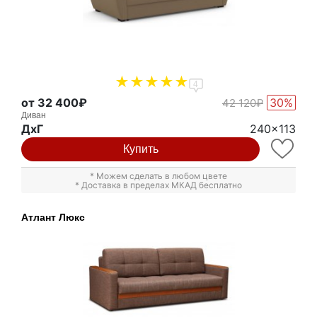
4
от 32 400₽
30%
42 120₽
Диван
ДxГ
240x113
Купить
* Можем сделать в любом цвете
* Доставка в пределах МКАД бесплатно
Атлант Люкс