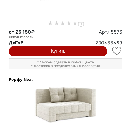
0
от 25 150₽
Арт.: 5576
Диван-кровать
ДxГxВ
200x88x89
Купить
* Можем сделать в любом цвете
* Доставка в пределах МКАД бесплатно
Корфу Next