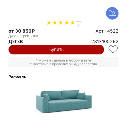
5
от 30 850₽
Арт.: 4522
Диван-еврокнижка
ДxГxВ
231x105x92
Купить
* Можем сделать в любом цвете
* Доставка в пределах МКАД бесплатно
Рафаэль