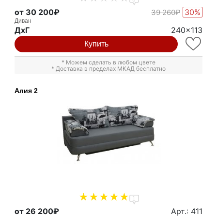
от 30 200₽
30%
39 260₽
Диван
ДxГ
240x113
Купить
* Можем сделать в любом цвете
* Доставка в пределах МКАД бесплатно
Алия 2
1
от 26 200₽
Арт.: 411