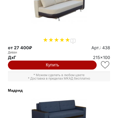
3
от 27 400₽
Арт.: 438
Диван
ДxГ
215x100
Купить
* Можем сделать в любом цвете
* Доставка в пределах МКАД бесплатно
Мадрид