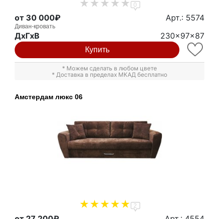
0
от 30 000₽
Арт.: 5574
Диван-кровать
ДxГxВ
230x97x87
Купить
* Можем сделать в любом цвете
* Доставка в пределах МКАД бесплатно
Амстердам люкс 06
2
от 27 200₽
Арт.: 4554