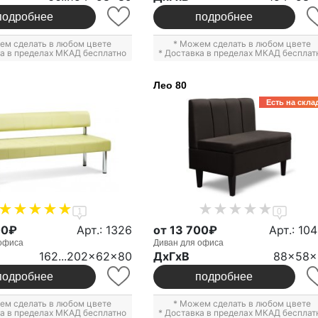
подробнее
подробнее
ем сделать в любом цвете
* Можем сделать в любом цвете
ка в пределах МКАД бесплатно
* Доставка в пределах МКАД бесплат
Лео 80
Есть на скла
1
0
00₽
Арт.: 1326
от 13 700₽
Арт.: 10
офиса
Диван для офиса
162...202x62x80
ДxГxВ
88x58x
подробнее
подробнее
ем сделать в любом цвете
* Можем сделать в любом цвете
ка в пределах МКАД бесплатно
* Доставка в пределах МКАД бесплат