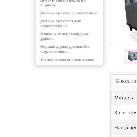
Диваны нераскладные с
ящиком
Диваны прямые нераскладные
Диваны трехместные
нераскладные
Маленькие нераскладные
диваны
Нераскладные диваны без
подлокотников
Узкие диваны нераскладные
Описани
Модель
Категори
Наполне