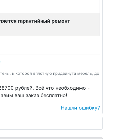
вляется гарантийный ремонт
.
стены, к которой вплотную придвинута мебель, до
28700 рублей. Всё что необходимо -
авим ваш заказ бесплатно!
Нашли ошибку?