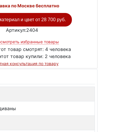
авка по Москве бесплатно
атериал и цвет от
28 700 руб.
Артикул:2404
смотреть избранные товары
тот товар смотрят:
4 человека
этот товар купили:
2 человека
тная консультация по товару
диваны