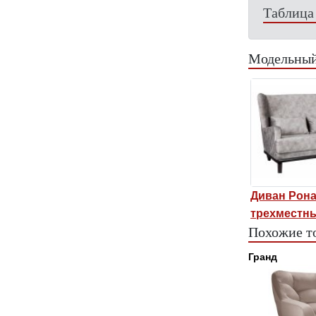
Таблица
Модельный
Диван Рон
трехместн
Похожие т
Гранд