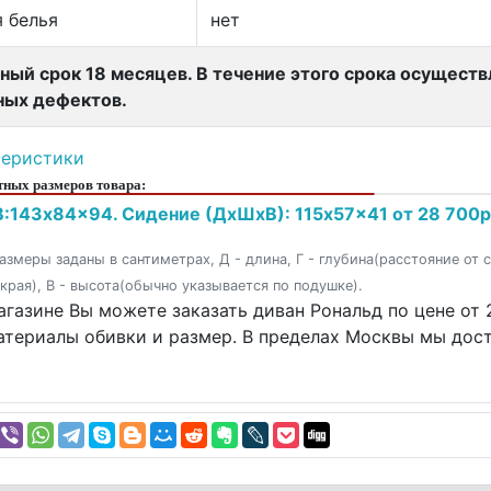
 белья
нет
ный срок 18 месяцев. В течение этого срока осущест
ных дефектов.
теристики
ных размеров товара:
:143x84x94. Сидение (ДxШxВ): 115x57x41 от 28 700р
азмеры заданы в сантиметрах, Д - длина, Г - глубина(расстояние от 
 края), В - высота(обычно указывается по подушке).
газине Вы можете заказать диван Рональд по цене от 
атериалы обивки и размер. В пределах Москвы мы дост