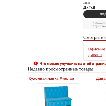
Диван
ДxГxВ
по
* Можем 
* Достав
Смотрите 
Офисные
диваны
Что можно улучшить на этой страни
Недавно просмотренные товары
Кухонная лавка Миллар
Дива