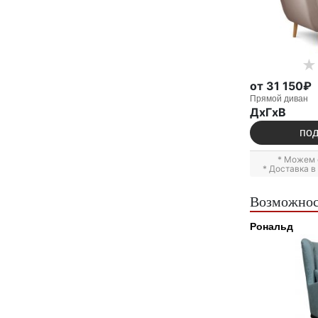
от 31 150₽
Прямой диван
ДxГxВ
по
* Можем 
* Доставка 
Возможнос
Рональд