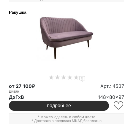
Ракушка
0
от 27 100₽
Арт.: 4537
Диван
ДxГxВ
148x80x97
подробнее
* Можем сделать в любом цвете
* Доставка в пределах МКАД бесплатно