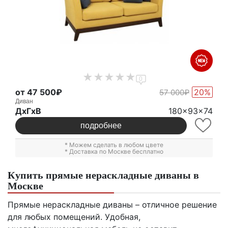
0
от 47 500₽
20%
57 000₽
Диван
ДxГxВ
180x93x74
подробнее
* Можем сделать в любом цвете
* Доставка по Москве бесплатно
Купить прямые нераскладные диваны в
Москве
Прямые нераскладные диваны – отличное решение
для любых помещений. Удобная,