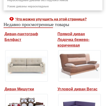
Нераскладные диваны без подлокотников
Узкие диваны нераскладные
Что можно улучшить на этой странице?
Недавно просмотренные товары
Диван-пантограф
Прямой диван
Белфаст
Лодочка бежево-
коричневая
Диван Мишутки
Угловой диван Вегас