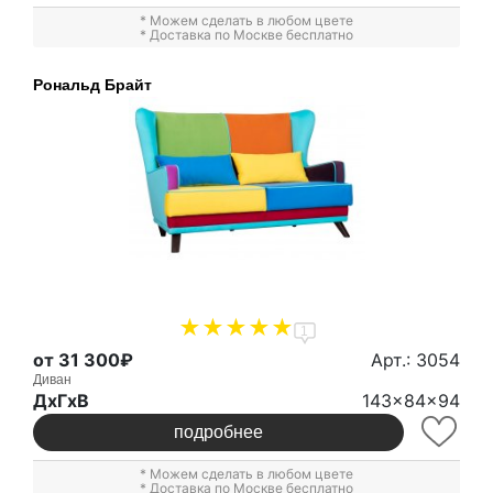
* Можем сделать в любом цвете
* Доставка по Москве бесплатно
Рональд Брайт
1
от 31 300₽
Арт.: 3054
Диван
ДxГxВ
143x84x94
подробнее
* Можем сделать в любом цвете
* Доставка по Москве бесплатно