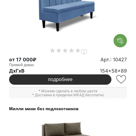
0
от 17 000₽
Арт.: 10427
Прямой диван
ДxГxВ
154x58x89
подробнее
* Можем сделать в любом цвете
* Доставка в пределах МКАД бесплатно
Милли мини без подлокотников