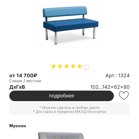
1
от 14 700₽
Арт.: 1324
Секция 2 местная
ДxГxВ
102...142x62x80
подробнее
* Можем сделать в любом цвете
* Доставка в пределах МКАД бесплатно
Муссон