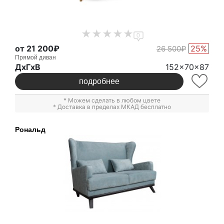
0
от 21 200₽
25%
26 500₽
Прямой диван
ДxГxВ
152x70x87
подробнее
* Можем сделать в любом цвете
* Доставка в пределах МКАД бесплатно
Рональд