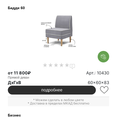
Бадди 60
0
от 11 800₽
Арт.: 10430
Прямой диван
ДxГxВ
60x60x83
подробнее
* Можем сделать в любом цвете
* Доставка в пределах МКАД бесплатно
Бизнес