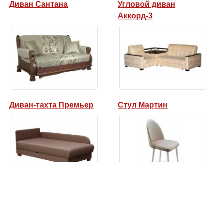
Диван Сантана
Угловой диван
Аккорд-3
Диван-тахта Премьер
Стул Мартин
Как купить?
Доставка
О нас
Статьи
Производители тканей
Диваны и кресла