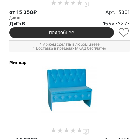
0
от 15 350₽
Арт.: 5301
Диван
ДxГxВ
155x73x77
подробнее
* Можем сделать в любом цвете
* Доставка в пределах МКАД бесплатно
Миллар
0