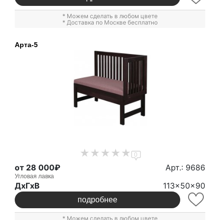
* Можем сделать в любом цвете
* Доставка по Москве бесплатно
Арта-5
0
от 28 000₽
Арт.: 9686
Угловая лавка
ДxГxВ
113x50x90
подробнее
* Можем сделать в любом цвете