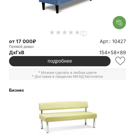
0
от 17 000₽
Арт.: 10427
Прямой диван
ДxГxВ
154x58x89
подробнее
* Можем сделать в любом цвете
* Доставка в пределах МКАД бесплатно
Бизнес