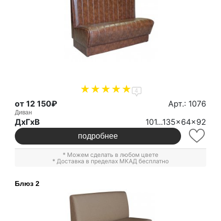
4
от 12 150₽
Арт.: 1076
Диван
ДxГxВ
101...135x64x92
подробнее
* Можем сделать в любом цвете
* Доставка в пределах МКАД бесплатно
Блюз 2