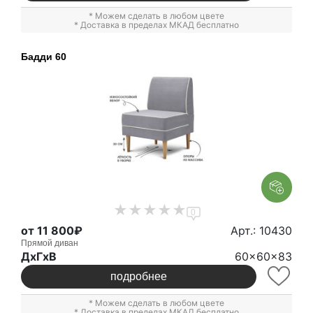
* Можем сделать в любом цвете
* Доставка в пределах МКАД бесплатно
Бадди 60
0
от 11 800₽
Арт.: 10430
Прямой диван
ДxГxВ
60x60x83
подробнее
* Можем сделать в любом цвете
* Доставка в пределах МКАД бесплатно