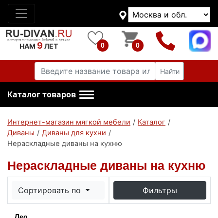
9
0
0
НАМ
ЛЕТ
Найти
Каталог товаров
Интернет-магазин мягкой мебели
/
Каталог
/
Диваны
/
Диваны для кухни
/
Нераскладные диваны на кухню
Нераскладные диваны на кухню
Сортировать по
Фильтры
Лео