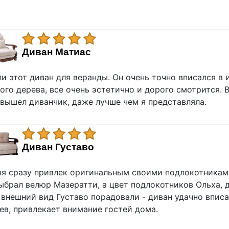
Диван Матиас
и этот диван для веранды. Он очень точно вписался в
ого дерева, все очень эстетично и дорого смотрится. 
вышел диванчик, даже лучше чем я представляла.
Диван Густаво
я сразу привлек оригинальным своими подлокотниками
ыбрал велюр Мазератти, а цвет подлокотников Ольха, 
 внешний вид Густаво порадовали - диван удачно вписа
в, привлекает внимание гостей дома.