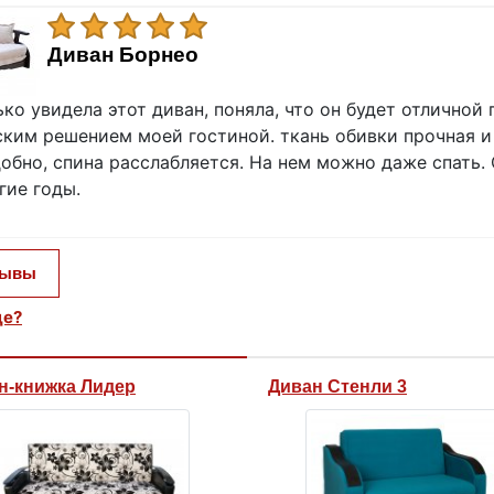
Диван Борнео
ько увидела этот диван, поняла, что он будет отличной
ким решением моей гостиной. ткань обивки прочная и 
обно, спина расслабляется. На нем можно даже спать.
гие годы.
зывы
це?
н-книжка Лидер
Диван Стенли 3