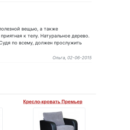
 полезной вещью, а также
приятная к телу. Натуральное дерево.
 Судя по всему, должен прослужить
Ольга
, 02-06-2015
Кресло-кровать Премьер