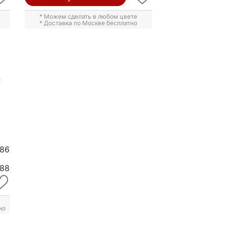
* Можем сделать в любом цвете
* Доставка по Москве бесплатно
386
88
но