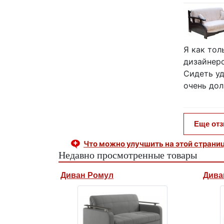
Я как тол
дизайнерс
Сидеть уд
очень дол
Еще от
Что можно улучшить на этой страни
Недавно просмотренные товары
Диван Ромул
Дива