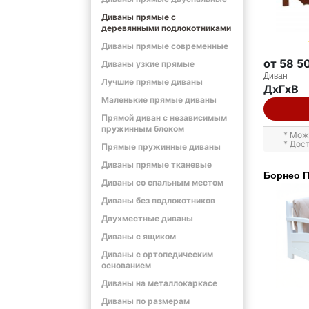
Диваны прямые с
деревянными подлокотниками
Диваны прямые современные
от 58 5
Диваны узкие прямые
Диван
Лучшие прямые диваны
ДxГxВ
Маленькие прямые диваны
Прямой диван с независимым
пружинным блоком
* Мож
* Дос
Прямые пружинные диваны
Диваны прямые тканевые
Борнео 
Диваны со спальным местом
Диваны без подлокотников
Двухместные диваны
Диваны с ящиком
Диваны с ортопедическим
основанием
Диваны на металлокаркасе
Диваны по размерам