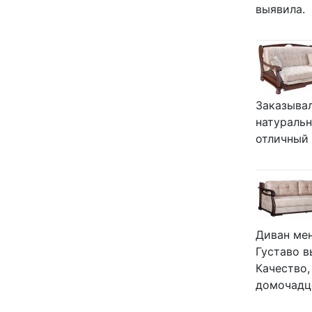
выявила.
Заказывал
натуральн
отличный 
Диван мен
Густаво в
Качество,
домочадце