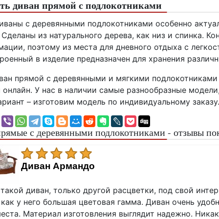
ить диван прямой с подлокотниками
ваны с деревянными подлокотниками особенно актуал
 Сделаны из натурального дерева, как низ и спинка. 
ации, поэтому из места для дневного отдыха с легкос
роенный в изделие предназначен для хранения различ
ван прямой с деревянными и мягкими подлокотниками 
ru онлайн. У нас в наличии самые разнообразные модели
риант – изготовим модель по индивидуальному заказу. 
рямые с деревянными подлокотниками - отзывы по
Диван Армандо
такой диван, только другой расцветки, под свой инте
 как у него большая цветовая гамма. Диван очень удоб
еста. Материал изготовления выглядит надежно. Никак