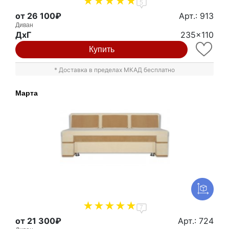
5
от 26 100₽
Арт.: 913
Диван
ДxГ
235x110
Купить
* Доставка в пределах МКАД бесплатно
Марта
7
от 21 300₽
Арт.: 724