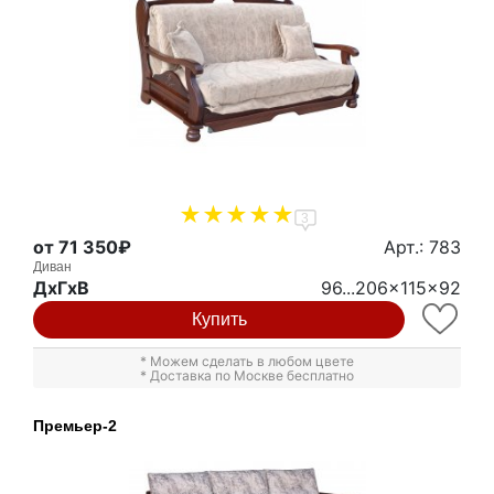
3
от 71 350₽
Арт.: 783
Диван
ДxГxВ
96...206x115x92
Купить
* Можем сделать в любом цвете
* Доставка по Москве бесплатно
Премьер-2