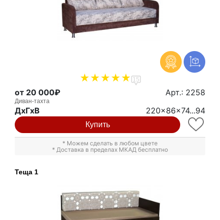
15
от 20 000₽
Арт.: 2258
Диван-тахта
ДxГxВ
220x86x74...94
Купить
* Можем сделать в любом цвете
* Доставка в пределах МКАД бесплатно
Теща 1