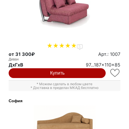
5
от 31 300₽
Арт.: 1007
Диван
ДxГxВ
97...187x110x85
Купить
* Можем сделать в любом цвете
* Доставка в пределах МКАД бесплатно
София