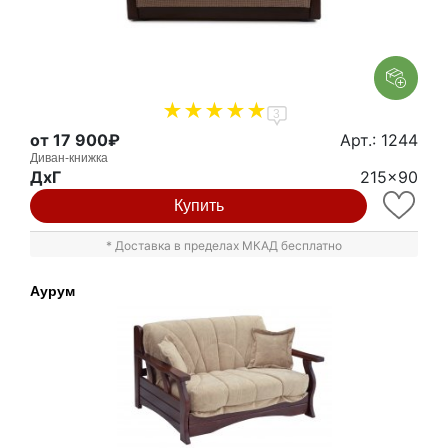
3
от 17 900₽
Арт.: 1244
Диван-книжка
ДxГ
215x90
Купить
* Доставка в пределах МКАД бесплатно
Аурум