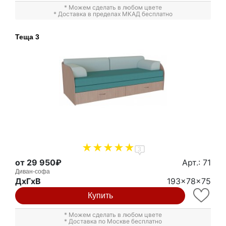
* Можем сделать в любом цвете
* Доставка в пределах МКАД бесплатно
Теща 3
3
от 29 950₽
Арт.: 71
Диван-софа
ДxГxВ
193x78x75
Купить
* Можем сделать в любом цвете
* Доставка по Москве бесплатно