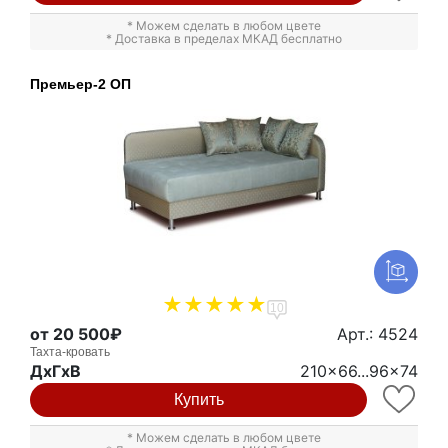
* Можем сделать в любом цвете
* Доставка в пределах МКАД бесплатно
Премьер-2 ОП
10
от 20 500₽
Арт.: 4524
Тахта-кровать
ДxГxВ
210x66...96x74
Купить
* Можем сделать в любом цвете