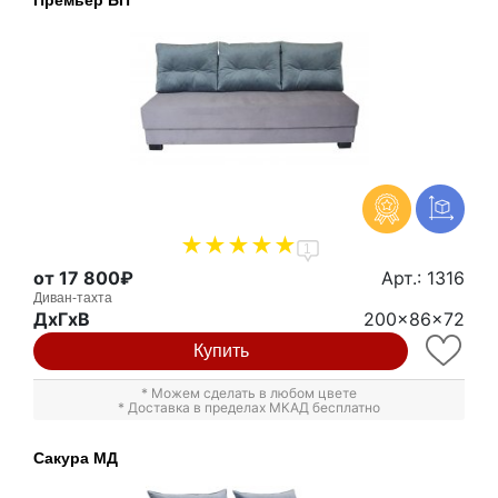
1
от 17 800₽
Арт.: 1316
Диван-тахта
ДxГxВ
200x86x72
Купить
* Можем сделать в любом цвете
* Доставка в пределах МКАД бесплатно
Сакура МД