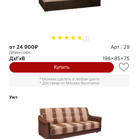
4
от 24 900₽
Арт.: 29
Диван-софа
ДxГxВ
198x85x75
Купить
* Можем сделать в любом цвете
* Доставка по Москве бесплатно
Уют