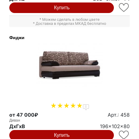
Купить
* Можем сделать в любом цвете
* Доставка в пределах МКАД бесплатно
Фиджи
8
от 47 000₽
Арт.: 458
Диван
ДxГxВ
196x102x80
Купить