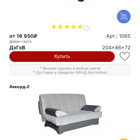
15
от 16 950₽
Арт.: 1065
Диван-тахта
ДxГxВ
204x86x72
Купить
* Можем сделать в любом цвете
* Доставка в пределах МКАД бесплатно
Аккорд-2