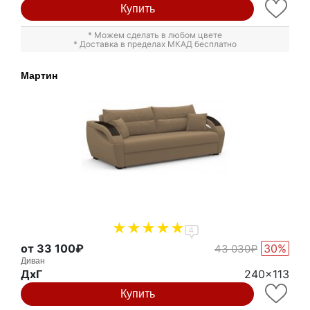
Купить
* Можем сделать в любом цвете
* Доставка в пределах МКАД бесплатно
Мартин
4
от 33 100₽
30%
43 030₽
Диван
ДxГ
240x113
Купить