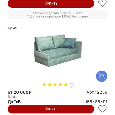
Купить
* Можем сделать в любом цвете
* Доставка в пределах МКАД бесплатно
Бриз
11
от 20 600₽
Арт.: 2259
Диван
ДxГxВ
156x86x91
Купить