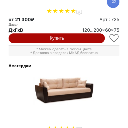
4
от 21 300₽
Арт.: 725
Диван
ДxГxВ
120...200x60x75
Купить
* Можем сделать в любом цвете
* Доставка в пределах МКАД бесплатно
Амстердам