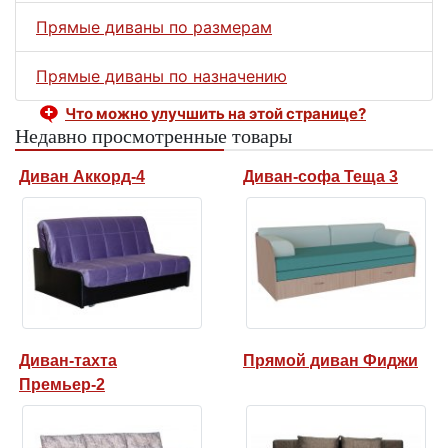
Прямые диваны по размерам
Прямые диваны по назначению
Что можно улучшить на этой странице?
Недавно просмотренные товары
Диван Аккорд-4
Диван-софа Теща 3
Диван-тахта
Прямой диван Фиджи
Премьер-2