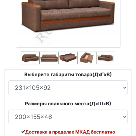
Выберите габариты товара(ДxГxВ)
Размеры спального места(ДxШxВ)
Доставка в пределах МКАД бесплатно