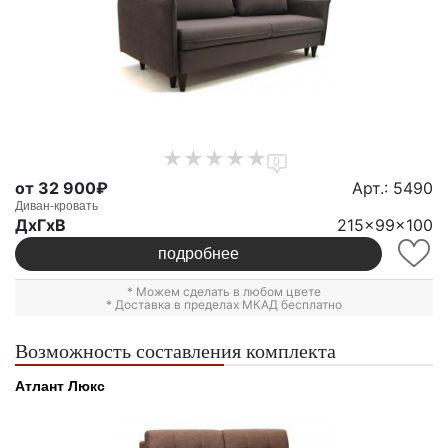
0
от 32 900₽
Арт.: 5490
Диван-кровать
ДxГxВ
215x99x100
подробнее
* Можем сделать в любом цвете
* Доставка в пределах МКАД бесплатно
Возможность составления комплекта
Атлант Люкс