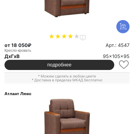
2
от 18 050₽
Арт.: 4547
Кресло-кровать
ДxГxВ
95x105x95
подробнее
* Можем сделать в любом цвете
* Доставка в пределах МКАД бесплатно
Атлант Люкс