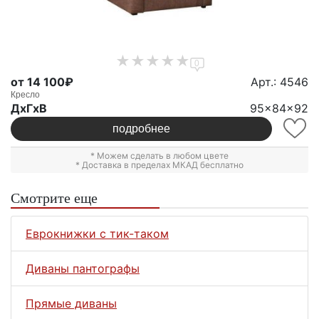
0
от 14 100₽
Арт.: 4546
Кресло
ДxГxВ
95x84x92
подробнее
* Можем сделать в любом цвете
* Доставка в пределах МКАД бесплатно
Смотрите еще
Еврокнижки с тик-таком
Диваны пантографы
Прямые диваны