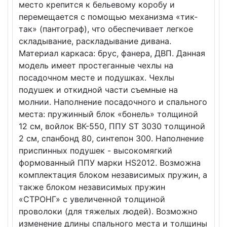
место крепится к бельевому коробу и
перемещается с помощью механизма «тик-
так» (пантограф), что обеспечивает легкое
складывание, раскладывание дивана.
Материал каркаса: брус, фанера, ДВП. Данная
модель имеет простеганные чехлы на
посадочном месте и подушках. Чехлы
подушек и откидной части съемные на
молнии. Наполнение посадочного и спального
места: пружинный блок «бонель» толщиной
12 см, войлок ВК-550, ППУ ST 3030 толщиной
2 см, спанбонд 80, синтепон 300. Наполнение
приспинных подушек - высокомягкий
формованный ППУ марки HS2012. Возможна
комплектация блоком независимых пружин, а
также блоком независимых пружин
«СТРОНГ» с увеличенной толщиной
проволоки (для тяжелых людей). Возможно
изменение длины спального места и толщины