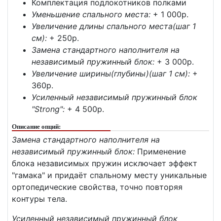
Комплектация подлокотников полками
Уменьшение спального места:
+ 1 000p.
Увеличение длины спального места(шаг 1
см):
+ 250p.
Замена стандартного наполнителя на
независимый пружинный блок:
+ 3 000p.
Увеличение ширины(глубины)(шаг 1 см):
+
360p.
Усиленный независимый пружинный блок
"Strong":
+ 4 500p.
Описание опций:
Замена стандартного наполнителя на
независимый пружинный блок:
Применение
блока независимых пружин исключает эффект
"гамака" и придаёт спальному месту уникальные
ортопедические свойства, точно повторяя
контуры тела.
Усиленный независимый пружинный блок