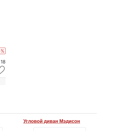
5%
x18
Угловой диван Мэдисон