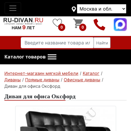
9
0
0
НАМ
ЛЕТ
Найти
Каталог товаров
Интернет-магазин мягкой мебели
/
Каталог
/
Диваны
/
Прямые диваны
/
Офисные диваны
/
Диван для офиса Оксфорд
Диван для офиса Оксфорд