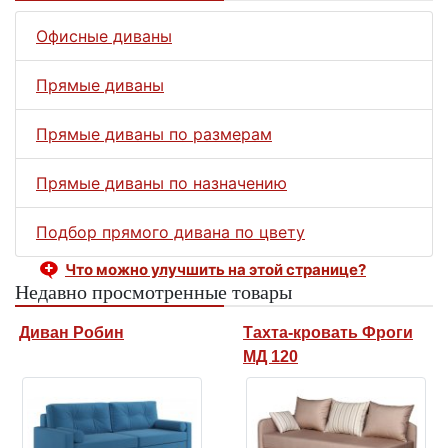
Офисные диваны
Прямые диваны
Прямые диваны по размерам
Прямые диваны по назначению
Подбор прямого дивана по цвету
Что можно улучшить на этой странице?
Недавно просмотренные товары
Диван Робин
Тахта-кровать Фроги
МД 120