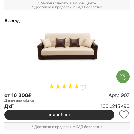
* Можем сделать в любом цвете
* Доставка в пределах МКАД бесплатно
Аккорд
4
от 16 800₽
Арт.: 907
Диван для офиса
ДxГ
160...215x90
подробнее
* Доставка в пределах МКАД бесплатно