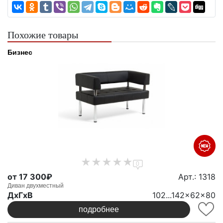
Похожие товары
Бизнес
0
от 17 300₽
Арт.: 1318
Диван двухместный
ДxГxВ
102...142x62x80
подробнее