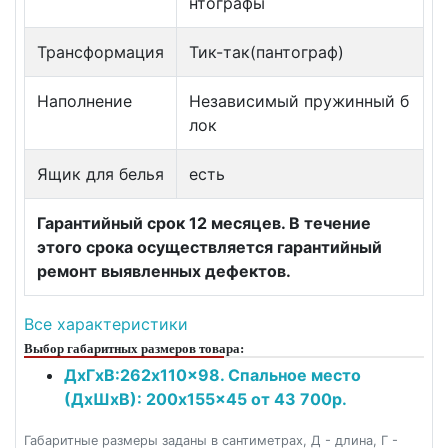
нтографы
Трансформация
Тик-так(пантограф)
Наполнение
Независимый пружинный б
лок
Ящик для белья
есть
Гарантийный срок 12 месяцев. В течение
этого срока осуществляется гарантийный
ремонт выявленных дефектов.
Все характеристики
Выбор габаритных размеров товара:
ДxГxВ:262x110x98. Спальное место
(ДxШxВ): 200x155x45 от 43 700р.
Габаритные размеры заданы в сантиметрах, Д - длина, Г -