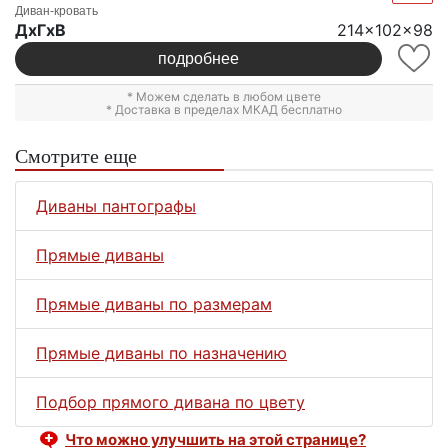
Диван-кровать
ДxГxВ
214x102x98
подробнее
* Можем сделать в любом цвете
* Доставка в пределах МКАД бесплатно
Смотрите еще
Диваны пантографы
Прямые диваны
Прямые диваны по размерам
Прямые диваны по назначению
Подбор прямого дивана по цвету
Что можно улучшить на этой странице?