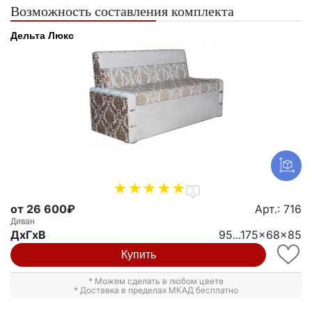
Возможность составления комплекта
Дельта Люкс
3
от 26 600₽
Арт.: 716
Диван
ДxГxВ
95...175x68x85
Купить
* Можем сделать в любом цвете
* Доставка в пределах МКАД бесплатно