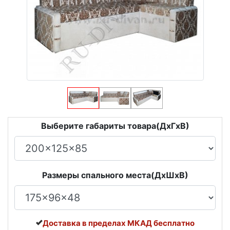
Выберите габариты товара(ДxГxВ)
Размеры спального места(ДxШxВ)
Доставка в пределах МКАД бесплатно