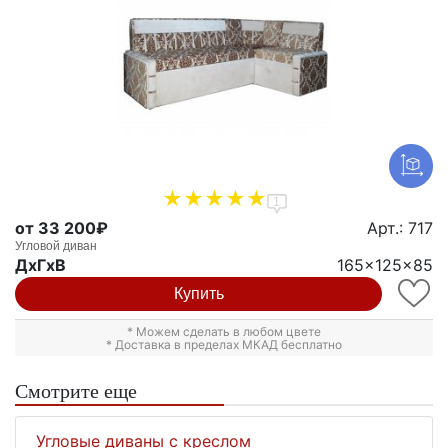
1
от 33 200₽
Арт.: 717
Угловой диван
ДxГxВ
165x125x85
Купить
* Можем сделать в любом цвете
* Доставка в пределах МКАД бесплатно
Смотрите еще
Угловые диваны с креслом