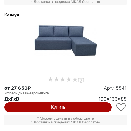
* Доставка в пределах МКАД бесплатно
Консул
0
от 27 650₽
Арт.: 5541
Угловой диван-еврокнижка
ДxГxВ
190x133x85
Купить
* Можем сделать в любом цвете
* Доставка в пределах МКАД бесплатно