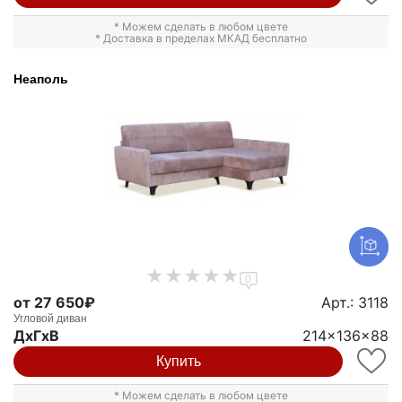
* Можем сделать в любом цвете
* Доставка в пределах МКАД бесплатно
Неаполь
0
от 27 650₽
Арт.: 3118
Угловой диван
ДxГxВ
214x136x88
Купить
* Можем сделать в любом цвете