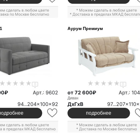
ем сделать в любом цвете
* Можем сделать в любом цвете
тавка по Москве бесплатно
* Доставка в пределах МКАД бесплат
1
Аурум Премиум
0
0
00₽
Арт.: 9602
от 72 600₽
Арт.: 10
Диван
94...204x100x92
ДxГxВ
97...207x110
подробнее
подробнее
ем сделать в любом цвете
* Можем сделать в любом цвете
ка в пределах МКАД бесплатно
* Доставка по Москве бесплатно