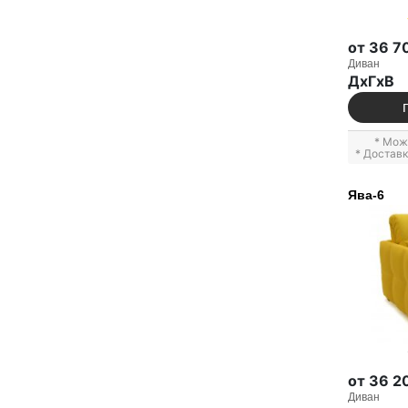
от 36 7
Диван
ДxГxВ
* Мож
* Достав
Ява-6
от 36 2
Диван