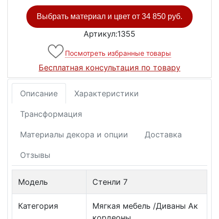
Выбрать материал и цвет от
34 850 руб.
Артикул:1355
Посмотреть избранные товары
Бесплатная консультация по товару
Описание
Характеристики
Трансформация
Материалы декора и опции
Доставка
Отзывы
Модель
Стенли 7
Категория
Мягкая мебель /Диваны Ак
кордеоны