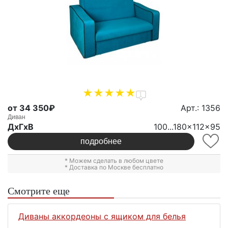
1
от 34 350₽
Арт.: 1356
Диван
ДxГxВ
100...180x112x95
подробнее
* Можем сделать в любом цвете
* Доставка по Москве бесплатно
Смотрите еще
Диваны аккордеоны с ящиком для белья