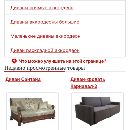
Диваны прямые аккордеон
Диваны аккордеоны большие
Маленькие диваны аккордеон
Диван раскладной аккордеон
Что можно улучшить на этой странице?
Недавно просмотренные товары
Диван Сантана
Диван-кровать
Карнавал-3