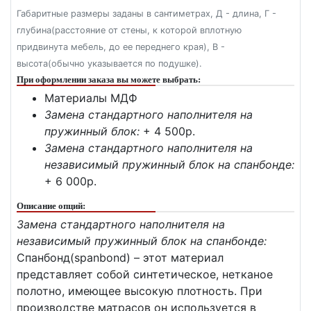
Габаритные размеры заданы в сантиметрах, Д - длина, Г -
глубина(расстояние от стены, к которой вплотную
придвинута мебель, до ее переднего края), В -
высота(обычно указывается по подушке).
При оформлении заказа вы можете выбрать:
Материалы МДФ
Замена стандартного наполнителя на
пружинный блок:
+ 4 500p.
Замена стандартного наполнителя на
независимый пружинный блок на спанбонде:
+ 6 000p.
Описание опций:
Замена стандартного наполнителя на
независимый пружинный блок на спанбонде:
Спанбонд(spanbond) – этот материал
представляет собой синтетическое, нетканое
полотно, имеющее высокую плотность. При
производстве матрасов он используется в