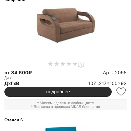
0
от 34 600₽
Арт.: 2095
Диван
ДxГxВ
107...217x100x92
подробнее
* Можем сделать в любом цвете
* Доставка в пределах МКАД бесплатно
Стенли 6