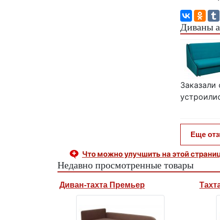
Диваны а
Заказали 
устроилис
Еще от
Что можно улучшить на этой страни
Недавно просмотренные товары
Диван-тахта Премьер
Тахт