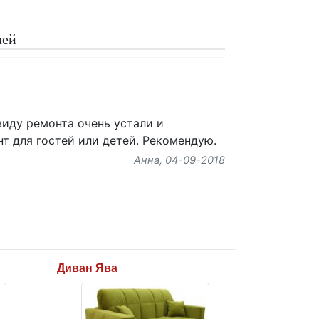
лей
виду ремонта очень устали и
нт для гостей или детей. Рекомендую.
Анна
, 04-09-2018
Диван Ява