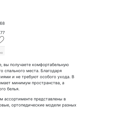
668
x77
но
е, вы получаете комфортабельную
о спального места. Благодаря
иями и не требуют особого ухода. В
имает минимум пространства, а
го белья.
ом ассортименте представлены в
ловые, ортопедические модели разных