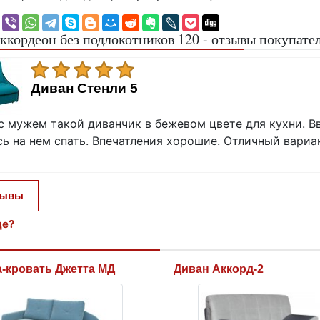
ккордеон без подлокотников 120 - отзывы покупате
Диван Стенли 5
с мужем такой диванчик в бежевом цвете для кухни. В
ь на нем спать. Впечатления хорошие. Отличный вариа
зывы
це?
а-кровать Джетта МД
Диван Аккорд-2