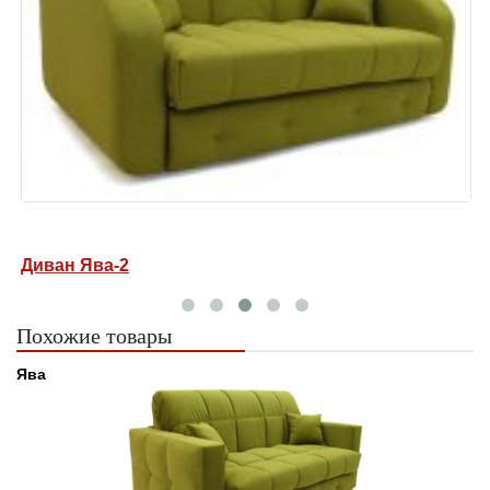
Диван Ява-2
Д
Похожие товары
Ява