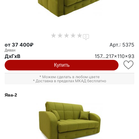
0
от 37 400₽
Арт.: 5375
Диван
ДxГxВ
157...217x110x93
Купить
* Можем сделать в любом цвете
* Доставка в пределах МКАД бесплатно
Ява-2