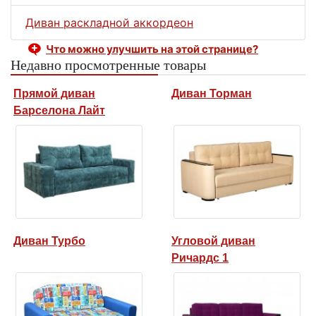
Диван раскладной аккордеон
Что можно улучшить на этой странице?
Недавно просмотренные товары
Прямой диван
Диван Торман
Барселона Лайт
Диван Турбо
Угловой диван
Ричардс 1