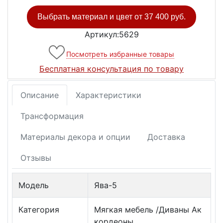
Выбрать материал и цвет от
37 400 руб.
Артикул:5629
Посмотреть избранные товары
Бесплатная консультация по товару
Описание
Характеристики
Трансформация
Материалы декора и опции
Доставка
Отзывы
Модель
Ява-5
Категория
Мягкая мебель /Диваны Ак
кордеоны