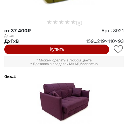
0
от 37 400₽
Арт.: 8921
Диван
ДxГxВ
159...219x110x93
Купить
* Можем сделать в любом цвете
* Доставка в пределах МКАД бесплатно
Ява-4