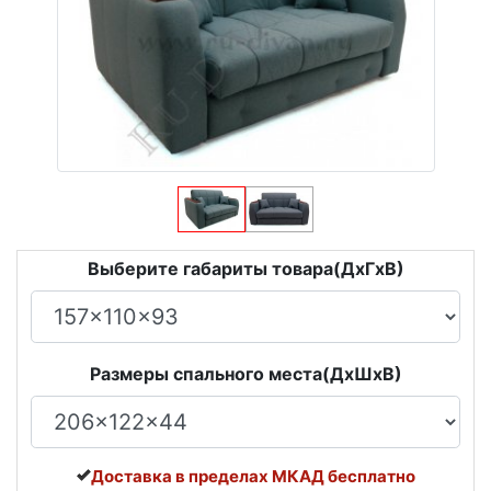
Выберите габариты товара(ДxГxВ)
Размеры спального места(ДxШxВ)
Доставка в пределах МКАД бесплатно