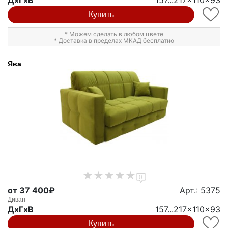
Купить
* Можем сделать в любом цвете
* Доставка в пределах МКАД бесплатно
Ява
0
от 37 400₽
Арт.: 5375
Диван
ДxГxВ
157...217x110x93
Купить