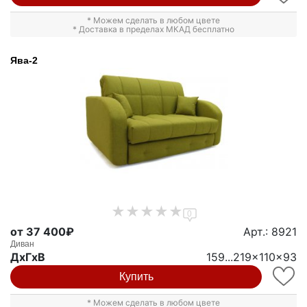
* Можем сделать в любом цвете
* Доставка в пределах МКАД бесплатно
Ява-2
0
от 37 400₽
Арт.: 8921
Диван
ДxГxВ
159...219x110x93
Купить
* Можем сделать в любом цвете