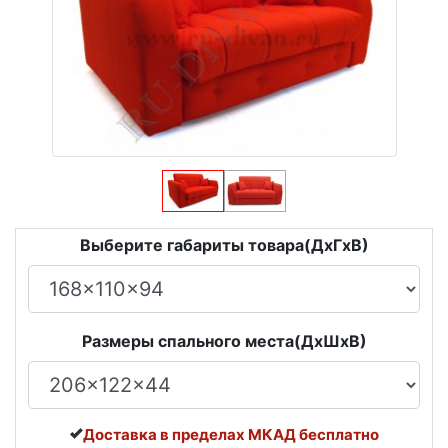
Выберите габариты товара(ДxГxВ)
Размеры спального места(ДxШxВ)
Доставка в пределах МКАД бесплатно