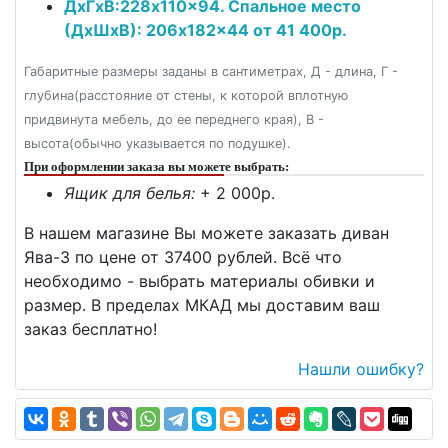
ДxГxВ:228x110x94. Спальное место
(ДxШxВ): 206x182x44 от 41 400р.
Габаритные размеры заданы в сантиметрах, Д - длина, Г -
глубина(расстояние от стены, к которой вплотную
придвинута мебель, до ее переднего края), В -
высота(обычно указывается по подушке).
При оформлении заказа вы можете выбрать:
Ящик для белья:
+ 2 000p.
В нашем магазине Вы можете заказать диван
Ява-3 по цене от 37400 рублей. Всё что
необходимо - выбрать материалы обивки и
размер. В пределах МКАД мы доставим ваш
заказ бесплатно!
Нашли ошибку?