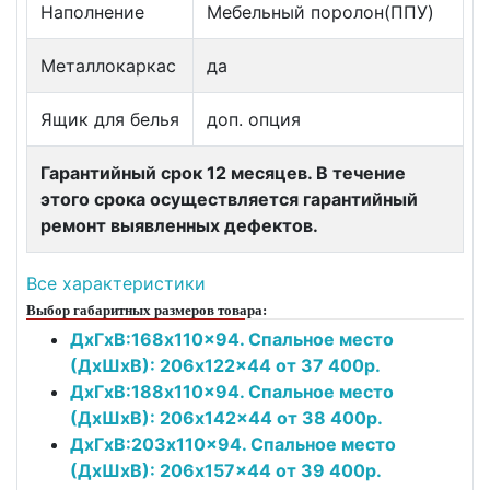
Наполнение
Мебельный поролон(ППУ)
Металлокаркас
да
Ящик для белья
доп. опция
Гарантийный срок 12 месяцев. В течение
этого срока осуществляется гарантийный
ремонт выявленных дефектов.
Все характеристики
Выбор габаритных размеров товара:
ДxГxВ:168x110x94. Спальное место
(ДxШxВ): 206x122x44 от 37 400р.
ДxГxВ:188x110x94. Спальное место
(ДxШxВ): 206x142x44 от 38 400р.
ДxГxВ:203x110x94. Спальное место
(ДxШxВ): 206x157x44 от 39 400р.