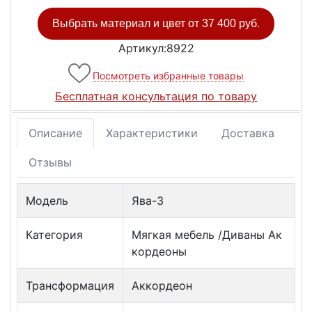
Выбрать материал и цвет от
37 400 руб.
Артикул:8922
Посмотреть избранные товары
Бесплатная консультация по товару
Описание
Характеристики
Доставка
Отзывы
Модель
Ява-3
Категория
Мягкая мебель /Диваны Ак
кордеоны
Трансформация
Аккордеон