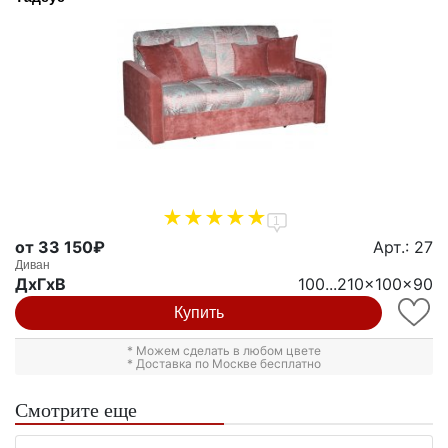
1
от 33 150₽
Арт.: 27
Диван
ДxГxВ
100...210x100x90
Купить
* Можем сделать в любом цвете
* Доставка по Москве бесплатно
Смотрите еще