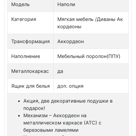
Модель
Наполи
Категория
Мягкая мебель /Диваны Ак
кордеоны
Трансформация
Аккордеон
Наполнение
Мебельный поролон(ППУ)
Металлокаркас
да
Ящик для белья
доп. опция
Акция, две декоративные подушки в
подарок!
Механизм – Аккордеон на
металлическом каркасе (АТС) с
березовыми ламелями