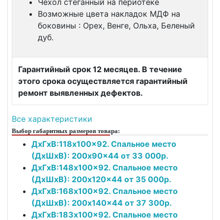
Чехол стеганный на периотеке
Возможные цвета накладок МДФ на
боковины : Орех, Венге, Ольха, Беленый
дуб.
Гарантийный срок 12 месяцев. В течение
этого срока осуществляется гарантийный
ремонт выявленных дефектов.
Все характеристики
Выбор габаритных размеров товара:
ДxГxВ:118x100x92. Спальное место
(ДxШxВ): 200x90x44 от 33 000р.
ДxГxВ:148x100x92. Спальное место
(ДxШxВ): 200x120x44 от 35 000р.
ДxГxВ:168x100x92. Спальное место
(ДxШxВ): 200x140x44 от 37 300р.
ДxГxВ:183x100x92. Спальное место