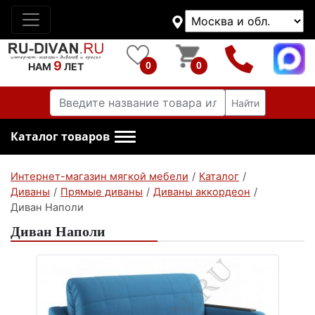
9
0
0
НАМ
ЛЕТ
Найти
Каталог товаров
Интернет-магазин мягкой мебели
/
Каталог
/
Диваны
/
Прямые диваны
/
Диваны аккордеон
/
Диван Наполи
Диван Наполи