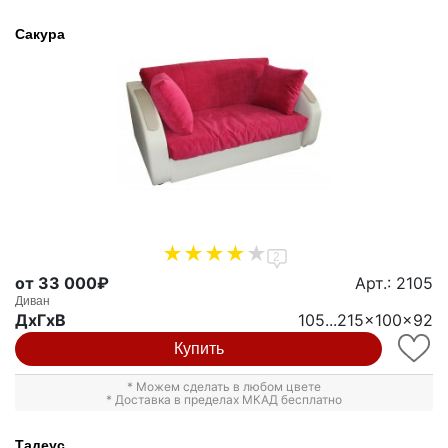
Сакура
2
от 33 000₽
Арт.: 2105
Диван
ДxГxВ
105...215x100x92
Купить
* Можем сделать в любом цвете
* Доставка в пределах МКАД бесплатно
Тадеус