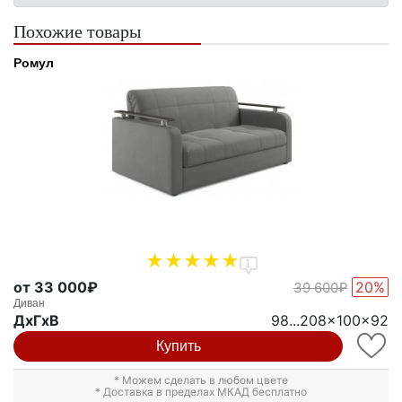
Похожие товары
Ромул
1
от 33 000₽
20%
39 600₽
Диван
ДxГxВ
98...208x100x92
Купить
* Можем сделать в любом цвете
* Доставка в пределах МКАД бесплатно