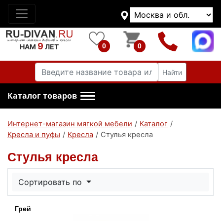
9
0
0
НАМ
ЛЕТ
Найти
Каталог товаров
Интернет-магазин мягкой мебели
/
Каталог
/
Кресла и пуфы
/
Кресла
/
Стулья кресла
Стулья кресла
Сортировать по
Грей