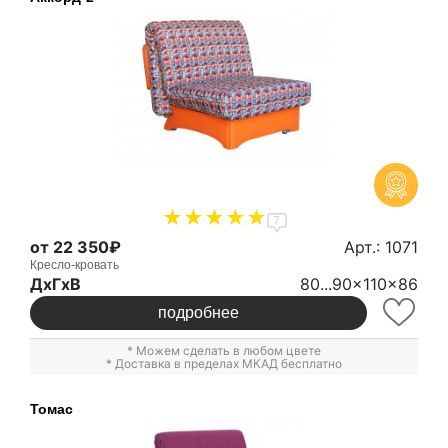
7
от 22 350₽
Арт.: 1071
Кресло-кровать
ДxГxВ
80...90x110x86
подробнее
* Можем сделать в любом цвете
* Доставка в пределах МКАД бесплатно
Томас