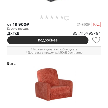
0
от 19 900₽
10%
21 890₽
Кресло-кровать
ДxГxВ
85...115x95x94
подробнее
* Можем сделать в любом цвете
* Доставка в пределах МКАД бесплатно
Вита