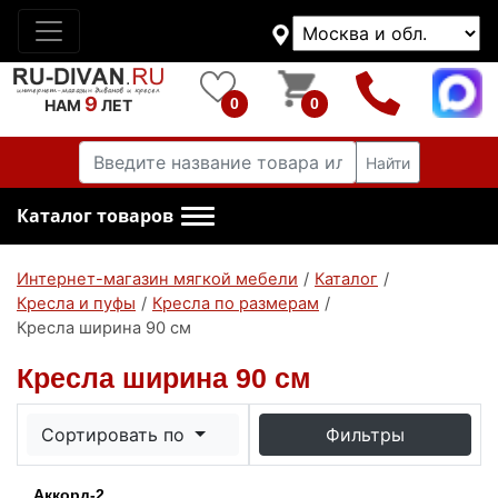
9
0
0
НАМ
ЛЕТ
Найти
Каталог товаров
Интернет-магазин мягкой мебели
/
Каталог
/
Кресла и пуфы
/
Кресла по размерам
/
Кресла ширина 90 см
Кресла ширина 90 см
Сортировать по
Фильтры
Аккорд-2