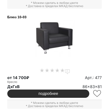
* Можем сделать в любом цвете
* Доставка в пределах МКАД бесплатно
Блюз 10-03
0
от 14 700₽
Арт.: 477
Кресло
ДxГxВ
86x83x81
подробнее
* Можем сделать в любом цвете
* Доставка в пределах МКАД бесплатно