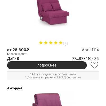
4
от 28 600₽
Арт.: 1114
Кресло-кровать
ДxГxВ
77...87x110x85
подробнее
* Можем сделать в любом цвете
* Доставка в пределах МКАД бесплатно
Аккорд-4