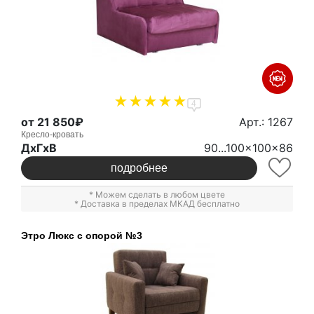
4
от 21 850₽
Арт.: 1267
Кресло-кровать
ДxГxВ
90...100x100x86
подробнее
* Можем сделать в любом цвете
* Доставка в пределах МКАД бесплатно
Этро Люкс с опорой №3