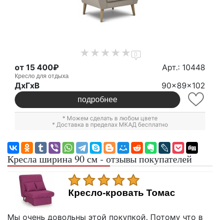
0
от 15 400₽
Арт.: 10448
Кресло для отдыха
ДxГxВ
90x89x102
подробнее
* Можем сделать в любом цвете
* Доставка в пределах МКАД бесплатно
Кресла ширина 90 см - отзывы покупателей
Кресло-кровать Томас
Мы очень довольны этой покупкой. Потому что в