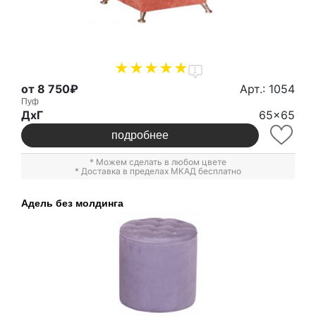
1
от 8 750₽
Арт.: 1054
Пуф
ДxГ
65x65
подробнее
* Можем сделать в любом цвете
* Доставка в пределах МКАД бесплатно
Адель без молдинга