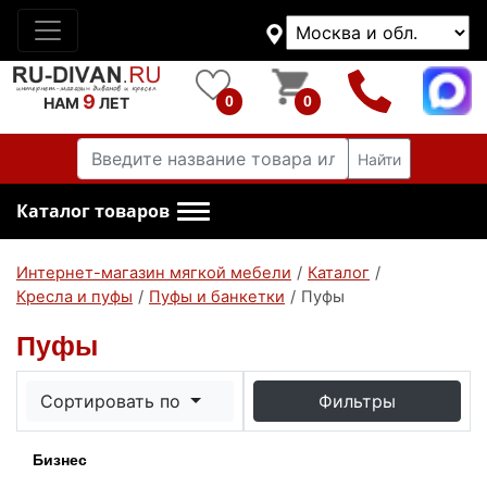
9
0
0
НАМ
ЛЕТ
Найти
Каталог товаров
Интернет-магазин мягкой мебели
/
Каталог
/
Кресла и пуфы
/
Пуфы и банкетки
/
Пуфы
Пуфы
Сортировать по
Фильтры
Бизнес