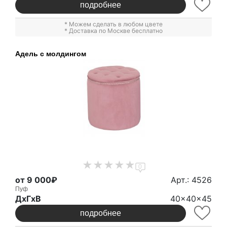
подробнее
* Можем сделать в любом цвете
* Доставка по Москве бесплатно
Адель с молдингом
0
от 9 000₽
Арт.: 4526
Пуф
ДxГxВ
40x40x45
подробнее