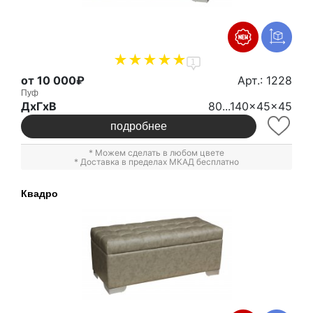
1
от 10 000₽
Арт.: 1228
Пуф
ДxГxВ
80...140x45x45
подробнее
* Можем сделать в любом цвете
* Доставка в пределах МКАД бесплатно
Квадро