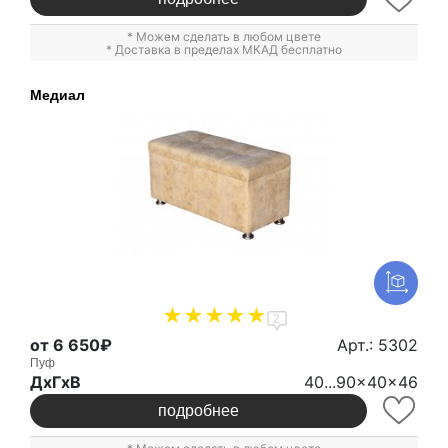
* Можем сделать в любом цвете
* Доставка в пределах МКАД бесплатно
Медиал
2
от 6 650₽
Арт.: 5302
Пуф
ДxГxВ
40...90x40x46
подробнее