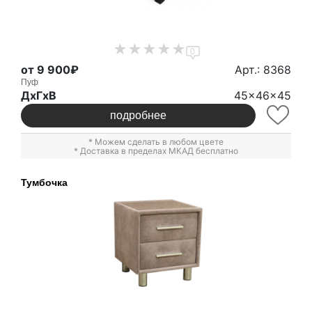
0
от 9 900₽
Арт.: 8368
Пуф
ДxГxВ
45x46x45
подробнее
* Можем сделать в любом цвете
* Доставка в пределах МКАД бесплатно
Тумбочка