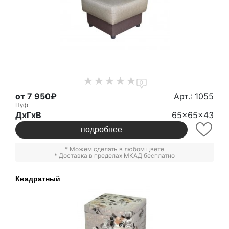
0
от 7 950₽
Арт.: 1055
Пуф
ДxГxВ
65x65x43
подробнее
* Можем сделать в любом цвете
* Доставка в пределах МКАД бесплатно
Квадратный