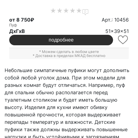
0
от 8 750₽
Арт.: 10456
Пуф
ДxГxВ
51x39x51
подробнее
* Можем сделать в любом цвете
* Доставка в пределах МКАД бесплатно
Небольшие симпатичные пуфики могут дополнить
собой любой уголок дома. При этом модели для
разных комнат будут отличаться. Например, пуф
для спальни обычно располагается перед
туалетным столиком и будет иметь большую
высоту. Изделия для кухни имеют обивку
повышенной прочности, которая выдерживает
перепады температур и влажности. Детские
пуфики также должны выдерживать повышенные
нагрузки и быть устойчивыми к загрязнениям.