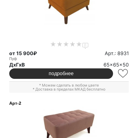
0
от 15 900₽
Арт.: 8931
Пуф
ДxГxВ
65x65x50
подробнее
* Можем сделать в любом цвете
* Доставка в пределах МКАД бесплатно
Арт-2