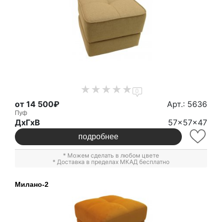
0
от 14 500₽
Арт.: 5636
Пуф
ДxГxВ
57x57x47
подробнее
* Можем сделать в любом цвете
* Доставка в пределах МКАД бесплатно
Милано-2