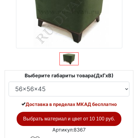
Выберите габариты товара(ДxГxВ)
Доставка в пределах МКАД бесплатно
Выбрать материал и цвет от
10 100 руб.
Артикул:8367