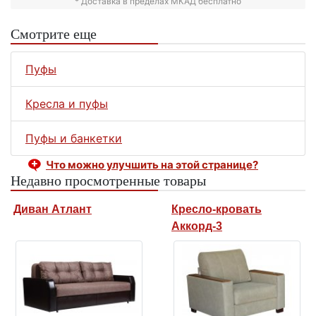
* Доставка в пределах МКАД бесплатно
Смотрите еще
Пуфы
Кресла и пуфы
Пуфы и банкетки
Что можно улучшить на этой странице?
Недавно просмотренные товары
Диван Атлант
Кресло-кровать
Аккорд-3