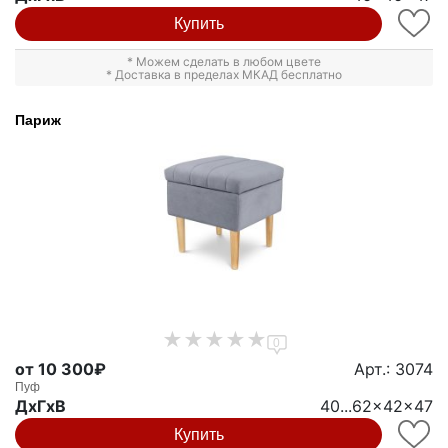
Купить
* Можем сделать в любом цвете
* Доставка в пределах МКАД бесплатно
Париж
0
от 10 300₽
Арт.: 3074
Пуф
ДxГxВ
40...62x42x47
Купить