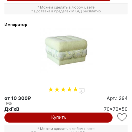
* Можем сделать в любом цвете
* Доставка в пределах МКАД бесплатно
Император
2
от 10 300₽
Арт.: 294
Пуф
ДxГxВ
70x70x50
Купить
* Можем сделать в любом цвете