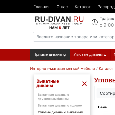
Главная
О нас
Каталог
Распро
График
с 9:00
9
НАМ
ЛЕТ
Прямые диваны
Угловые диваны
Интернет-магазин мягкой мебели
/
Каталог
Углов
Выкатные
диваны
Сортир
Выкатные диваны с
пружинным блоком
Выкатные диваны с ящиком
Вена
Угловые диваны с выкатным