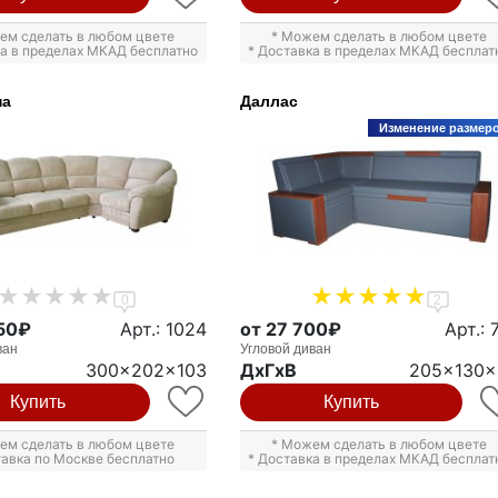
ем сделать в любом цвете
* Можем сделать в любом цвете
ка в пределах МКАД бесплатно
* Доставка в пределах МКАД бесплат
на
Даллас
Изменение размер
0
2
250₽
Арт.: 1024
от 27 700₽
Арт.: 
ван
Угловой диван
300x202x103
ДxГxВ
205x130x
Купить
Купить
ем сделать в любом цвете
* Можем сделать в любом цвете
тавка по Москве бесплатно
* Доставка в пределах МКАД бесплат