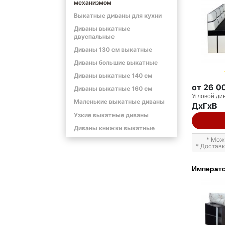
механизмом
Выкатные диваны для кухни
Диваны выкатные
двуспальные
Диваны 130 см выкатные
Диваны большие выкатные
Диваны выкатные 140 см
от 26 0
Диваны выкатные 160 см
Угловой ди
Маленькие выкатные диваны
ДxГxВ
Узкие выкатные диваны
Диваны книжки выкатные
* Мож
* Достав
Императо