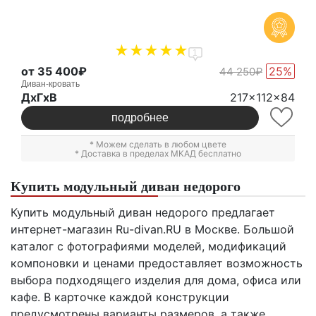
1
от 35 400₽
25%
44 250₽
Диван-кровать
ДxГxВ
217x112x84
подробнее
* Можем сделать в любом цвете
* Доставка в пределах МКАД бесплатно
Купить модульный диван недорого
Купить модульный диван недорого предлагает
интернет-магазин Ru-divan.RU в Москве. Большой
каталог с фотографиями моделей, модификаций
компоновки и ценами предоставляет возможность
выбора подходящего изделия для дома, офиса или
кафе. В карточке каждой конструкции
предусмотрены варианты размеров, а также