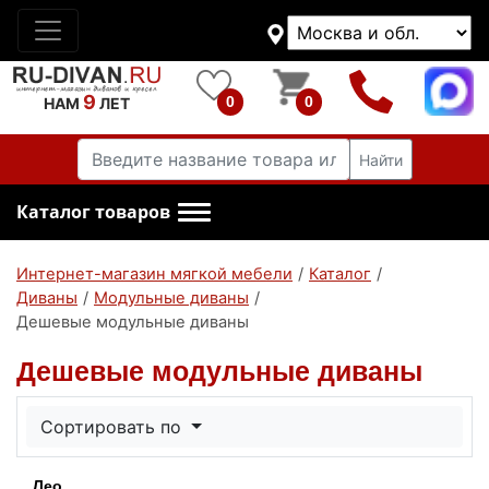
9
0
0
НАМ
ЛЕТ
Найти
Каталог товаров
Интернет-магазин мягкой мебели
/
Каталог
/
Диваны
/
Модульные диваны
/
Дешевые модульные диваны
Дешевые модульные диваны
Сортировать по
Лео