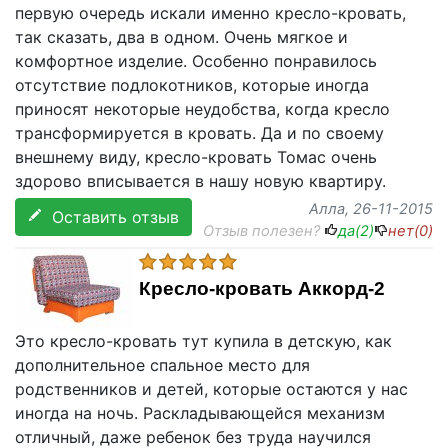
первую очередь искали именно кресло-кровать,
так сказать, два в одном. Очень мягкое и
комфортное изделие. Особенно понравилось
отсутствие подлокотников, которые иногда
приносят некоторые неудобства, когда кресло
трансформируется в кровать. Да и по своему
внешнему виду, кресло-кровать Томас очень
здорово вписывается в нашу новую квартиру.
Алла
, 26-11-2015
Оставить отзыв
Отзыв полезен?
да(
2
)
нет(
0
)
Кресло-кровать Аккорд-2
Это кресло-кровать тут купила в детскую, как
дополнительное спальное место для
родственников и детей, которые остаются у нас
иногда на ночь. Раскладывающейся механизм
отличный, даже ребенок без труда научился