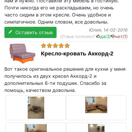
нам и нужно. Поставили эту мебель в гостиную.
Почти никогда его не раскладываем, но очень
часто сидим в этом кресле. Очень удобное и
симпатичное. Одним словом, все довольны.
Юлия
, 14-02-2016
Оставить отзыв
Отзыв полезен?
да(
3
)
нет(
1
)
Кресло-кровать Аккорд-2
Вот такое оригинальное решение для кухни у меня
получилось из двух кресел Аккорд-2 и
дополнительных 6-ти подушек. Спасибо за
помощь, качеством довольна.