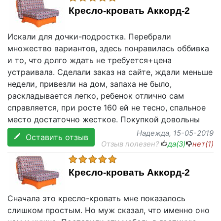
Кресло-кровать Аккорд-2
Искали для дочки-подростка. Перебрали
множество вариантов, здесь понравилась оббивка
и то, что долго ждать не требуется+цена
устраивала. Сделали заказ на сайте, ждали меньше
недели, привезли на дом, запаха не было,
раскладывается легко, ребенок отлично сам
справляется, при росте 160 ей не тесно, спальное
место достаточно жесткое. Покупкой довольны
Надежда
, 15-05-2019
Оставить отзыв
Отзыв полезен?
да(
3
)
нет(
1
)
Кресло-кровать Аккорд-2
Сначала это кресло-кровать мне показалось
слишком простым. Но муж сказал, что именно оно