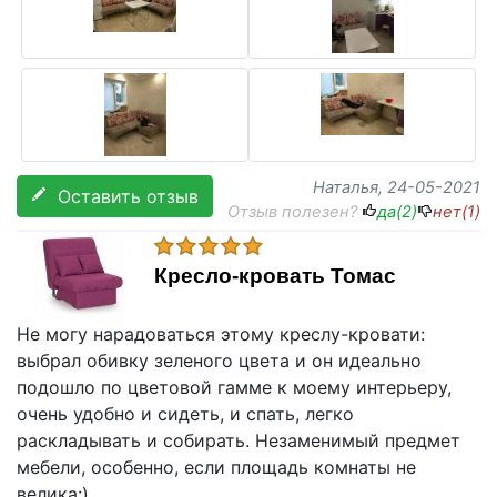
Наталья
, 24-05-2021
Оставить отзыв
Отзыв полезен?
да(
2
)
нет(
1
)
Кресло-кровать Томас
Не могу нарадоваться этому креслу-кровати:
выбрал обивку зеленого цвета и он идеально
подошло по цветовой гамме к моему интерьеру,
очень удобно и сидеть, и спать, легко
раскладывать и собирать. Незаменимый предмет
мебели, особенно, если площадь комнаты не
велика:)