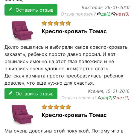
Виктория
, 29-01-2016
Оставить отзыв
Отзыв полезен?
да(
2
)
нет(
0
)
Кресло-кровать Томас
Долго решались и выбирали какое кресло-кровать
заказать, ребенок просто давно просил. И вот
решились именно на этот глаз положили и не
ошиблись очень удобное, комфортно спать.
Детская комната просто преобразилась, ребенок
доволен, что еще нужно для счастья.
Ксения
, 15-01-2016
Оставить отзыв
Отзыв полезен?
да(
2
)
нет(
1
)
Кресло-кровать Томас
Мы очень довольны этой покупкой. Потому что в