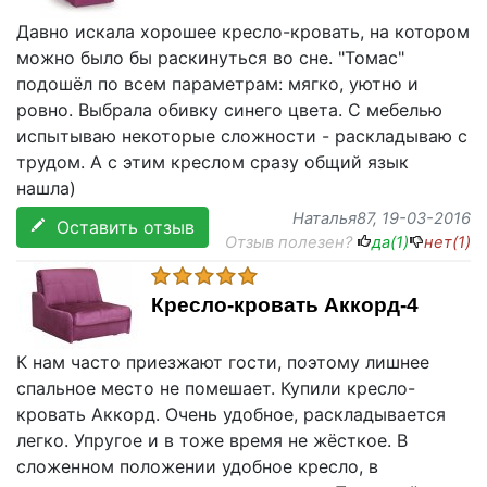
Давно искала хорошее кресло-кровать, на котором
можно было бы раскинуться во сне. "Томас"
подошёл по всем параметрам: мягко, уютно и
ровно. Выбрала обивку синего цвета. С мебелью
испытываю некоторые сложности - раскладываю с
трудом. А с этим креслом сразу общий язык
нашла)
Наталья87
, 19-03-2016
Оставить отзыв
Отзыв полезен?
да(
1
)
нет(
1
)
Кресло-кровать Аккорд-4
К нам часто приезжают гости, поэтому лишнее
спальное место не помешает. Купили кресло-
кровать Аккорд. Очень удобное, раскладывается
легко. Упругое и в тоже время не жёсткое. В
сложенном положении удобное кресло, в