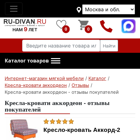
9
0
0
НАМ
ЛЕТ
Найти
Каталог товаров
Интернет-магазин мягкой мебели
/
Каталог
/
Кресла-кровати аккордеон
/
Отзывы
/
Кресла-кровати аккордеон - отзывы покупателей
Кресла-кровати аккордеон - отзывы
покупателей
Кресло-кровать Аккорд-2