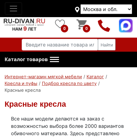
9
0
0
НАМ
ЛЕТ
Найти
Каталог товаров
Интернет-магазин мягкой мебели
/
Каталог
/
Кресла и пуфы
/
Подбор кресла по цвету
/
Красные кресла
Красные кресла
Все наши модели делаются на заказ с
возможностью выбора более 2000 вариантов
обивочного материала. Здесь представлено