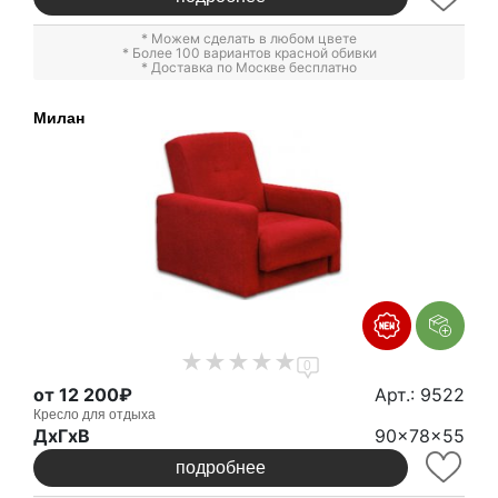
* Можем сделать в любом цвете
* Более 100 вариантов красной обивки
* Доставка по Москве бесплатно
Милан
0
от 12 200₽
Арт.: 9522
Кресло для отдыха
ДxГxВ
90x78x55
подробнее