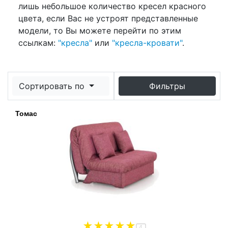
лишь небольшое количество кресел красного
цвета, если Вас не устроят представленные
модели, то Вы можете перейти по этим
ссылкам:
"кресла"
или
"кресла-кровати"
.
Сортировать по
Фильтры
Томас
4