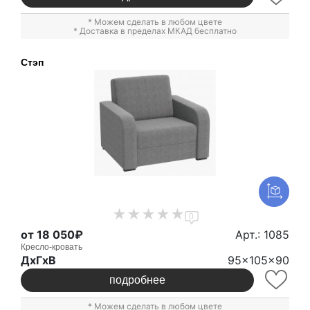
* Можем сделать в любом цвете
* Доставка в пределах МКАД бесплатно
Стэп
0
от 18 050₽
Арт.: 1085
Кресло-кровать
ДxГxВ
95x105x90
подробнее
* Можем сделать в любом цвете