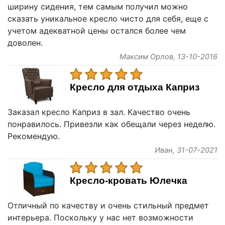
ширину сидения, тем самым получил можно
сказать уникальное кресло чисто для себя, еще с
учетом адекватной цены остался более чем
доволен.
Максим Орлов
, 13-10-2016
Кресло для отдыха Каприз
Заказал кресло Каприз в зал. Качество очень
понравилось. Привезли как обещали через неделю.
Рекомендую.
Иван
, 31-07-2021
Кресло-кровать Юлечка
Отличный по качеству и очень стильный предмет
интерьера. Поскольку у нас нет возможности