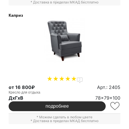
* Доставка в пределах МКАД бесплатно
Каприз
2
от 16 800₽
Арт.: 2405
Кресло для отдыха
ДxГxВ
78x79x100
подробнее
* Можем сделать в любом цвете
* Доставка в пределах МКАД бесплатно