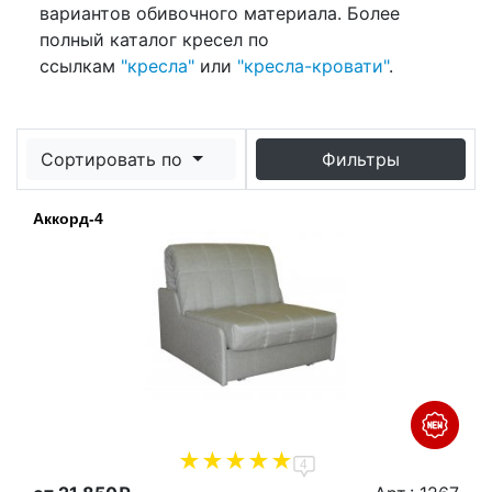
вариантов обивочного материала. Более
полный каталог кресел по
ссылкам
"кресла"
или
"кресла-кровати"
.
Сортировать по
Фильтры
Аккорд-4
4