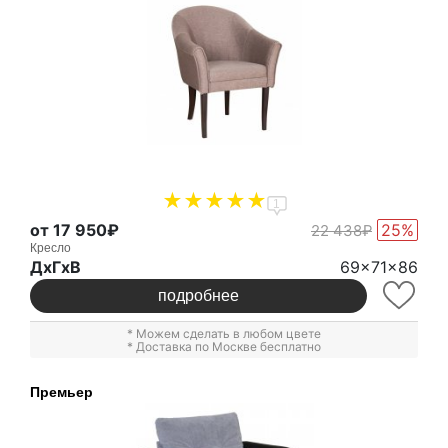
1
от 17 950₽
25%
22 438₽
Кресло
ДxГxВ
69x71x86
подробнее
* Можем сделать в любом цвете
* Доставка по Москве бесплатно
Премьер