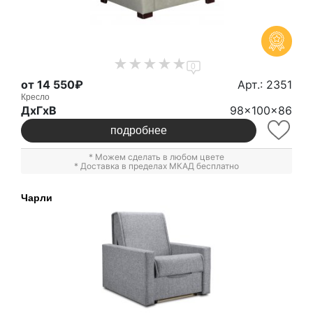
0
от 14 550₽
Арт.: 2351
Кресло
ДxГxВ
98x100x86
подробнее
* Можем сделать в любом цвете
* Доставка в пределах МКАД бесплатно
Чарли