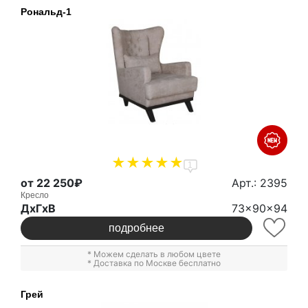
Рональд-1
1
от 22 250₽
Арт.: 2395
Кресло
ДxГxВ
73x90x94
подробнее
* Можем сделать в любом цвете
* Доставка по Москве бесплатно
Грей