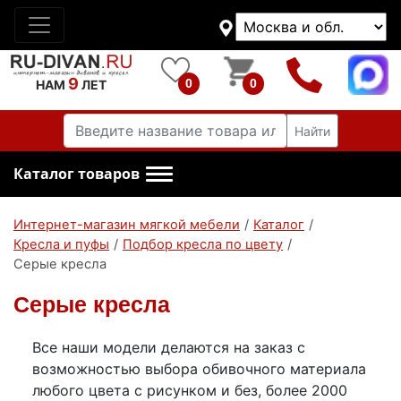
9
0
0
НАМ
ЛЕТ
Найти
Каталог товаров
Интернет-магазин мягкой мебели
/
Каталог
/
Кресла и пуфы
/
Подбор кресла по цвету
/
Серые кресла
Серые кресла
Все наши модели делаются на заказ с
возможностью выбора обивочного материала
любого цвета с рисунком и без, более 2000