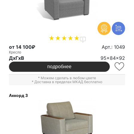
1
от 14 100₽
Арт.: 1049
Кресло
ДxГxВ
95x84x92
подробнее
* Можем сделать в любом цвете
* Доставка в пределах МКАД бесплатно
Аккорд 3