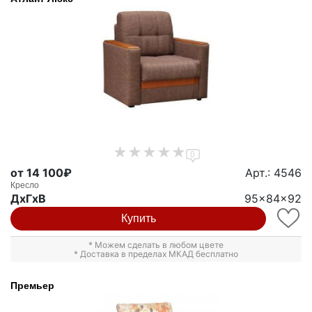
0
от 14 100₽
Арт.: 4546
Кресло
ДxГxВ
95x84x92
Купить
* Можем сделать в любом цвете
* Доставка в пределах МКАД бесплатно
Премьер