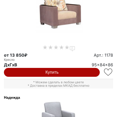
0
от 13 850₽
Арт.: 1178
Кресло
ДxГxВ
95x84x86
Купить
* Можем сделать в любом цвете
* Доставка в пределах МКАД бесплатно
Надежда