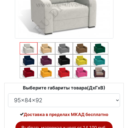
Выберите габариты товара(ДxГxВ)
Доставка в пределах МКАД бесплатно
Выбрать материал и цвет от
14 100 руб.