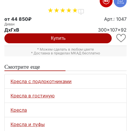
1
от 44 850₽
Арт.: 1047
Диван
ДxГxВ
300x107x92
Купить
* Можем сделать в любом цвете
* Доставка в пределах МКАД бесплатно
Смотрите еще
Кресла с подлокотниками
Кресла в гостиную
Кресла
Кресла и пуфы