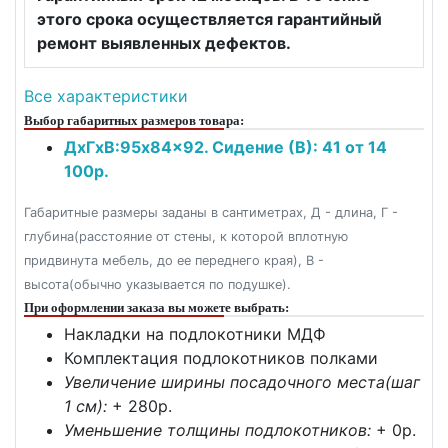
этого срока осуществляется гарантийный
ремонт выявленных дефектов.
Все характеристики
Выбор габаритных размеров товара:
ДxГxВ:95x84x92. Сидение (В): 41 от 14
100р.
Габаритные размеры заданы в сантиметрах, Д - длина, Г -
глубина(расстояние от стены, к которой вплотную
придвинута мебель, до ее переднего края), В -
высота(обычно указывается по подушке).
При оформлении заказа вы можете выбрать:
Накладки на подлокотники МДФ
Комплектация подлокотников полками
Увеличение ширины посадочного места(шаг
1 см):
+ 280p.
Уменьшение толщины подлокотников:
+ 0p.