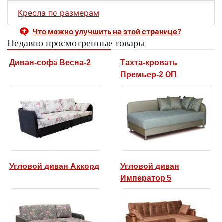
Кресла по размерам
Что можно улучшить на этой странице?
Недавно просмотренные товары
Диван-софа Весна-2
Тахта-кровать
Премьер-2 ОП
Угловой диван Аккорд
Угловой диван
Император 5