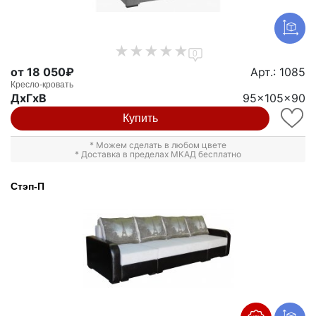
0
от 18 050₽
Арт.: 1085
Кресло-кровать
ДxГxВ
95x105x90
Купить
* Можем сделать в любом цвете
* Доставка в пределах МКАД бесплатно
Стэп-П