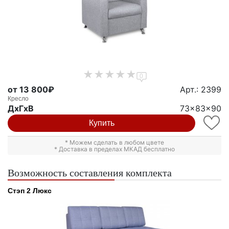
0
от 13 800₽
Арт.: 2399
Кресло
ДxГxВ
73x83x90
Купить
* Можем сделать в любом цвете
* Доставка в пределах МКАД бесплатно
Возможность составления комплекта
Стэп 2 Люкс