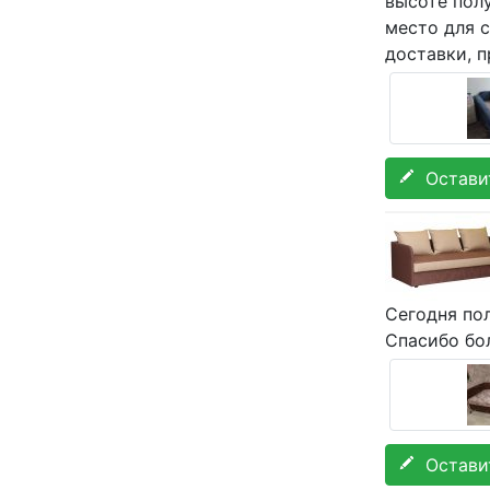
высоте полу
место для с
доставки, п
Оставит
Сегодня пол
Спасибо бо
Оставит