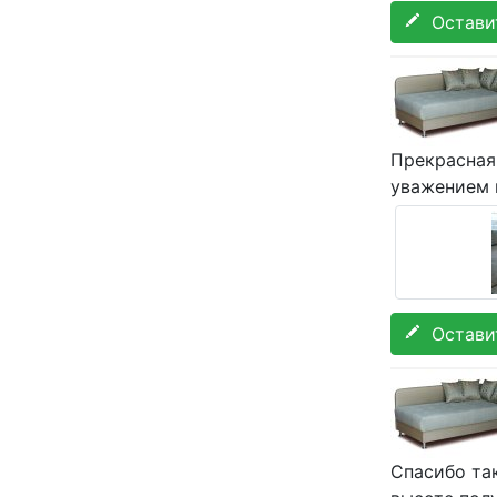
Оставит
Прекрасная
уважением 
Оставит
Спасибо так