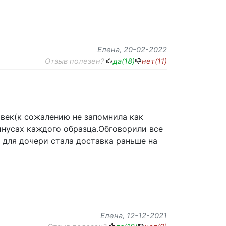
Елена
, 20-02-2022
Отзыв полезен?
да(
18
)
нет(
11
)
век(к сожалению не запомнила как
инусах каждого образца.Обговорили все
для дочери стала доставка раньше на
Елена
, 12-12-2021