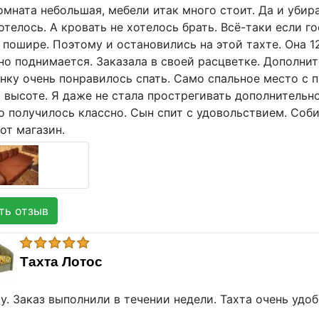
омната небольшая, мебели итак много стоит. Да и уби
отелось. А кровать не хотелось брать. Всё-таки если го
 пошире. Поэтому и остановились на этой тахте. Она 1
но поднимается. Заказала в своей расцветке. Дополни
нку очень понравилось спать. Само спальное место с 
 высоте. Я даже не стала прострегивать дополнительно
но получилось классно. Сын спит с удовольствием. Соб
от магазин.
ь отзыв
Тахта Лотос
у. Заказ выполнили в течении недели. Тахта очень удо