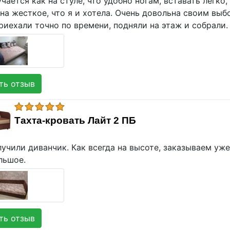
чается как на стуле, что удобно ногам, вставать легко,
на жесткое, что я и хотела. Очень довольна своим вы
риехали точно по времени, подняли на этаж и собрали.
ь отзыв
Тахта-кровать Лайт 2 ПБ
учили диванчик. Как всегда на высоте, заказываем уже
льшое.
ь отзыв