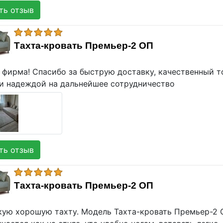
ь отзыв
Тахта-кровать Премьер-2 ОП
 фирма! Спасибо за быструю доставку, качественный т
и надеждой на дальнейшее сотрудничество
ь отзыв
Тахта-кровать Премьер-2 ОП
ую хорошую тахту. Модель Тахта-кровать Премьер-2 ОП