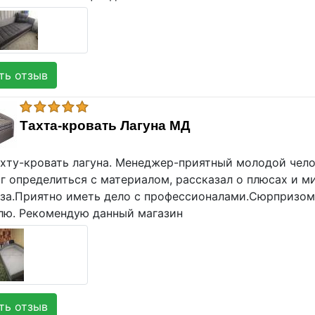
ь отзыв
Тахта-кровать Лагуна МД
ахту-кровать лагуна. Менеджер-приятный молодой чело
ог определиться с материалом, рассказал о плюсах и м
аза.Приятно иметь дело с профессионалами.Сюрпризом 
лю. Рекомендую данный магазин
ь отзыв