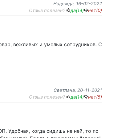
Надежда
, 16-02-2022
Отзыв полезен?
да(
14
)
нет(
0
)
овар, вежливых и умелых сотрудников. С
Светлана
, 20-11-2021
Отзыв полезен?
да(
14
)
нет(
5
)
. Удобная, когда сидишь не ней, то по