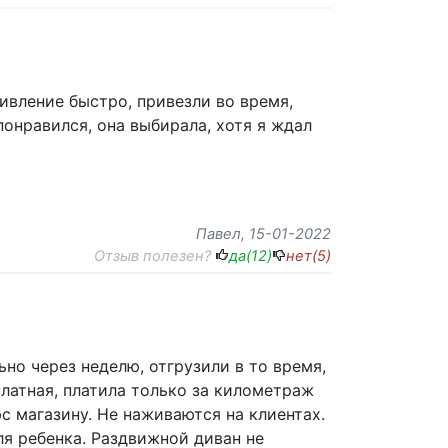
ивление быстро, привезли во время,
понравился, она выбирала, хотя я ждал
Павел
, 15-01-2022
Отзыв полезен?
да(
12
)
нет(
5
)
ьно через неделю, отгрузили в то время,
платная, платила только за километраж
с магазину. Не наживаются на клиентах.
ля ребенка. Раздвижной диван не