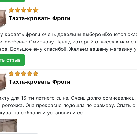
Тахта-кровать Фроги
ту кровать фроги очень довольны выбором!Хочется ска
м-особенно Смирнову Павлу, который отнёсся к нам с 
ра. Большое ему спасибо!!! Желаем вашему магазину у
ь отзыв
Тахта-кровать Фроги
хту для 16-ти летнего сына. Очень долго сомневались, 
 рогожка. Она прекрасно подошла по размеру. Спать оч
куратно собрали и установили её.