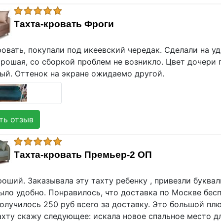
Тахта-кровать Фроги
овать, покупали под икеевский чередак. Сделали на уд
рошая, со сборкой проблем не возникло. Цвет дочери 
лый. Оттенок на экране ожидаемо другой.
ь отзыв
Тахта-кровать Премьер-2 ОП
оший. Заказывала эту тахту ребенку , привезли буквал
ыло удобно. Понравилось, что доставка по Москве бес
олучилось 250 руб всего за доставку. Это большой плю
ахту скажу следующее: искала новое спальное место д