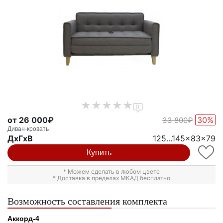
0
от 26 000₽
30%
33 800₽
Диван-кровать
ДxГxВ
125...145x83x79
Купить
* Можем сделать в любом цвете
* Доставка в пределах МКАД бесплатно
Возможность составления комплекта
Аккорд-4