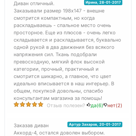
Ирина
,
28-01-2017
Диван отличный.
Заказывали размер 198х147 - внешне
смотрится компактным, но когда
раскладываешь - спальное место очень
просторное. Еще из плюсов - очень легко
складывается и раскладывается, буквально
одной рукой в два движения без всякого
напряжения сил. Ткань подобрали
превосходную, мягкий флок высокой
категории, прочный, практичный и
смотрится шикарно, а главное, что цвет
идеально вписывается в наш интерьер. В
общем, покупкой довольны, спасибо
консультантам магазина за помощь!
Отзыв полезен?
да(
6
)
нет(
2
)
Артур Захаров
,
20-01-2017
Заказав диван
Аккорд-4, остался доволен выбором.