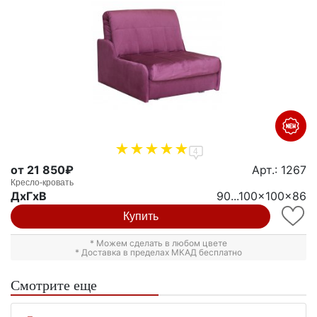
4
от 21 850₽
Арт.: 1267
Кресло-кровать
ДxГxВ
90...100x100x86
Купить
* Можем сделать в любом цвете
* Доставка в пределах МКАД бесплатно
Смотрите еще