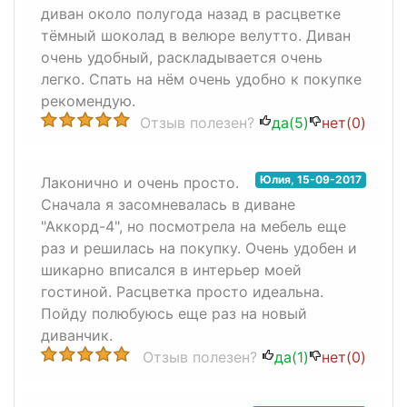
диван около полугода назад в расцветке
тёмный шоколад в велюре велутто. Диван
очень удобный, раскладывается очень
легко. Спать на нём очень удобно к покупке
рекомендую.
Отзыв полезен?
да(
5
)
нет(
0
)
Юлия
,
15-09-2017
Лаконично и очень просто.
Сначала я засомневалась в диване
"Аккорд-4", но посмотрела на мебель еще
раз и решилась на покупку. Очень удобен и
шикарно вписался в интерьер моей
гостиной. Расцветка просто идеальна.
Пойду полюбуюсь еще раз на новый
диванчик.
Отзыв полезен?
да(
1
)
нет(
0
)