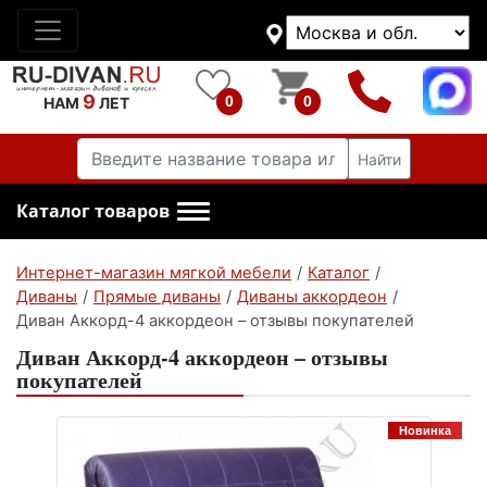
9
0
0
НАМ
ЛЕТ
Найти
Каталог товаров
Интернет-магазин мягкой мебели
/
Каталог
/
Диваны
/
Прямые диваны
/
Диваны аккордеон
/
Диван Аккорд-4 аккордеон – отзывы покупателей
Диван Аккорд-4 аккордеон – отзывы
покупателей
Новинка