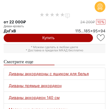
0
от 22 000₽
10%
24 200₽
Диван-кровать
ДxГxВ
115...185x95x94
Купить
* Можем сделать в любом цвете
* Доставка в пределах МКАД бесплатно
Смотрите еще
Диваны аккордеоны с ящиком для белья
Диваны прямые аккордеон
Диваны аккордеон 140 см