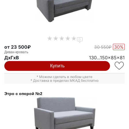
0
от 23 500₽
30%
30 550₽
Диван-кровать
ДxГxВ
130...150x85x81
Купить
* Можем сделать в любом цвете
* Доставка в пределах МКАД бесплатно
Этро с опорой №2