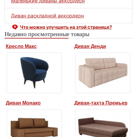
Маленькие диваны аккордеон
Диван раскладной аккордеон
Что можно улучшить на этой странице?
Недавно просмотренные товары
Кресло Макс
Диван Денди
Диван Монако
Диван-тахта Премьер