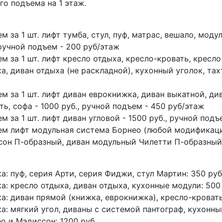
го подъема на 1 этаж.
м за 1 шт. лифт тумба, стул, пуф, матрас, вешало, модул
 ручной подъем - 200 руб/этаж
м за 1 шт. лифт кресло отдыха, кресло-кровать, кресло
а, диван отдыха (не раскладной), кухонный уголок, тахт
м за 1 шт. лифт диван еврокнижка, диван выкатной, ди
ть, софа - 1000 руб., ручной подъем - 450 руб/этаж
м за 1 шт. лифт диван угловой - 1500 руб., ручной подъ
м лифт модульная система Борнео (любой модификаци
он П-образный, диван модульный Чилетти П-образный -
а: пуф, серия Арти, серия Фиджи, стул Мартин: 350 руб
а: кресло отдыха, диван отдыха, кухонные модули: 500 
а: диван прямой (книжка, еврокнижка), кресло-кровать
а: мягкий угол, диваны с системой пантограф, кухонны
о и Мэдиссон: 1200 руб.