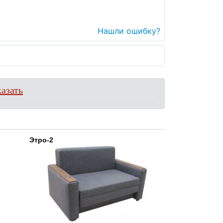
Нашли ошибку?
азать
Этро-2