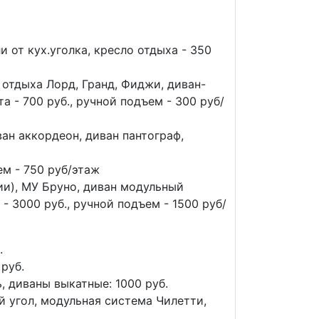
и от кух.уголка, кресло отдыха - 350
 отдыха Лорд, Гранд, Фиджи, диван-
а - 700 руб., ручной подъем - 300 руб/
ван аккордеон, диван пантограф,
ем - 750 руб/этаж
и), МУ Бруно, диван модульный
 3000 руб., ручной подъем - 1500 руб/
.
руб.
, диваны выкатные: 1000 руб.
й угол, модульная система Чилетти,