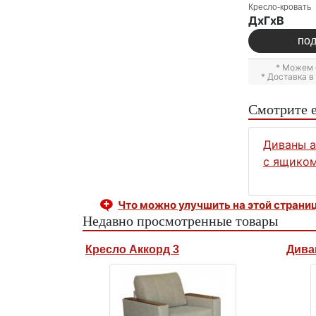
Кресло-кровать
ДxГxВ
по
* Можем 
* Доставка 
Смотрите 
Диваны 
с ящиком
Что можно улучшить на этой страни
Недавно просмотренные товары
Кресло Аккорд 3
Дива