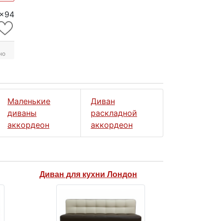
5x94
но
Маленькие
Диван
диваны
раскладной
аккордеон
аккордеон
Диван для кухни Лондон