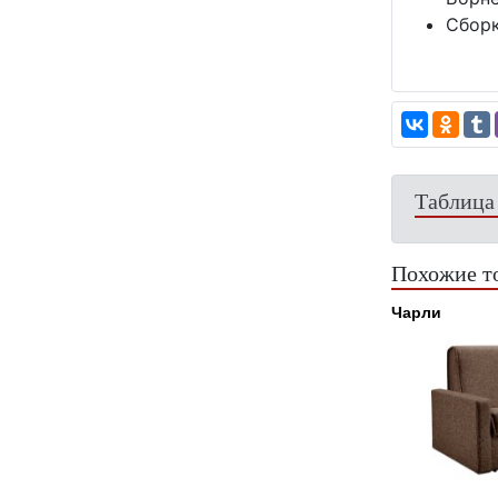
Сборк
Таблица
Похожие т
Чарли