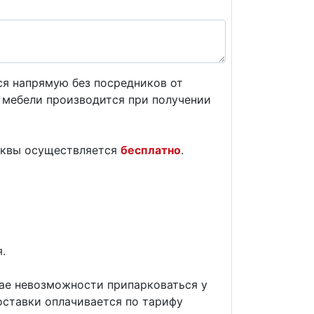
ся напрямую без посредников от
а мебели производится при получении
сквы осуществляется
бесплатно
.
.
чае невозможности припарковаться у
оставки оплачивается по тарифу