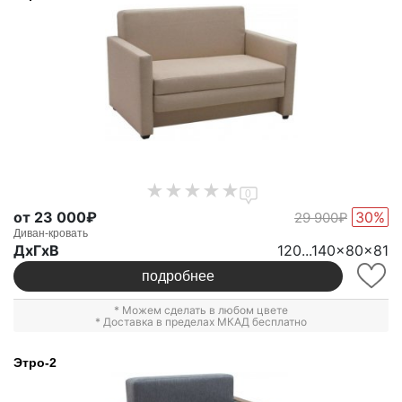
0
от 23 000₽
30%
29 900₽
Диван-кровать
ДxГxВ
120...140x80x81
подробнее
* Можем сделать в любом цвете
* Доставка в пределах МКАД бесплатно
Этро-2