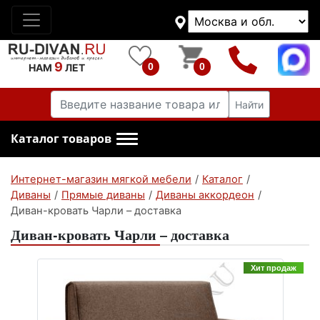
9
0
0
НАМ
ЛЕТ
Найти
Каталог товаров
Интернет-магазин мягкой мебели
/
Каталог
/
Диваны
/
Прямые диваны
/
Диваны аккордеон
/
Диван-кровать Чарли – доставка
Диван-кровать Чарли – доставка
Хит продаж