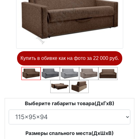
Купить в обивке как на фото за 22 000 руб.
Выберите габариты товара(ДxГxВ)
Размеры спального места(ДxШxВ)