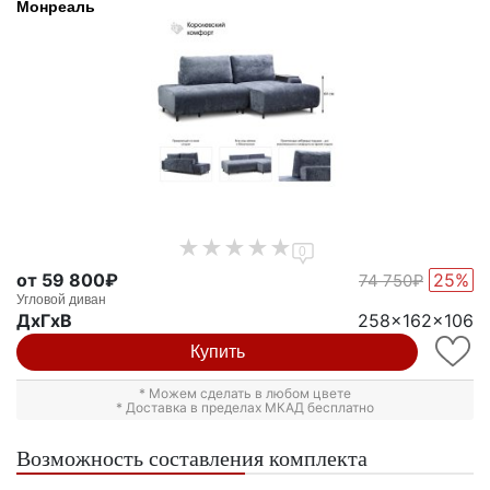
Монреаль
0
от 59 800₽
25%
74 750₽
Угловой диван
ДxГxВ
258x162x106
Купить
* Можем сделать в любом цвете
* Доставка в пределах МКАД бесплатно
Возможность составления комплекта