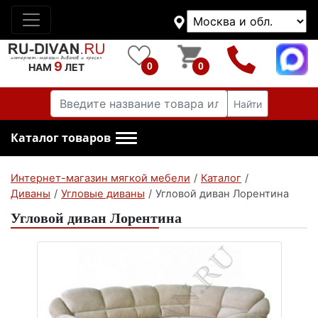
9
0
0
НАМ
ЛЕТ
Найти
Каталог товаров
Интернет-магазин мягкой мебели
/
Каталог
/
Диваны
/
Угловые диваны
/
Угловой диван Лорентина
Угловой диван Лорентина