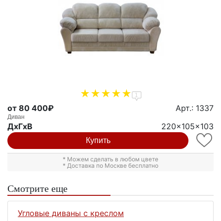
1
от 80 400₽
Арт.: 1337
Диван
ДxГxВ
220x105x103
Купить
* Можем сделать в любом цвете
* Доставка по Москве бесплатно
Смотрите еще
Угловые диваны с креслом