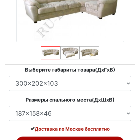
Выберите габариты товара(ДxГxВ)
Размеры спального места(ДxШxВ)
Доставка по Москве бесплатно