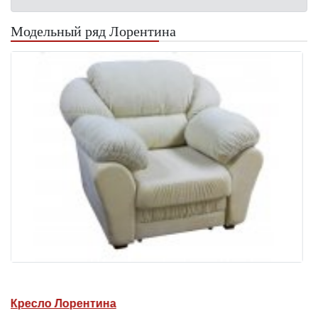
Модельный ряд Лорентина
Кресло Лорентина
Д