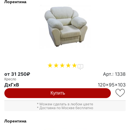
Лорентина
3
от 31 250₽
Арт.: 1338
Кресло
ДxГxВ
120x95x103
Купить
* Можем сделать в любом цвете
* Доставка по Москве бесплатно
Лорентина