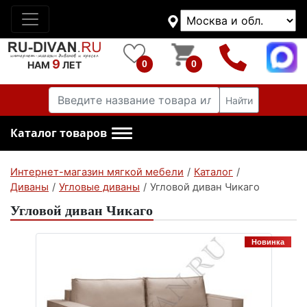
9
0
0
НАМ
ЛЕТ
Найти
Каталог товаров
Интернет-магазин мягкой мебели
/
Каталог
/
Диваны
/
Угловые диваны
/
Угловой диван Чикаго
Угловой диван Чикаго
Новинка