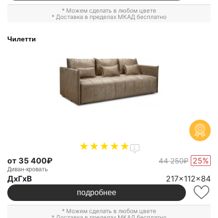
* Можем сделать в любом цвете
* Доставка в пределах МКАД бесплатно
Чилетти
1
от 35 400₽
25%
44 250₽
Диван-кровать
ДxГxВ
217x112x84
подробнее
* Можем сделать в любом цвете
* Доставка в пределах МКАД бесплатно