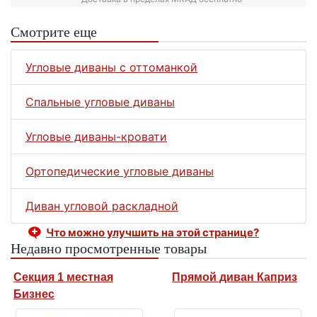
Смотрите еще
Угловые диваны с оттоманкой
Спальные угловые диваны
Угловые диваны-кровати
Ортопедические угловые диваны
Диван угловой раскладной
Что можно улучшить на этой странице?
Недавно просмотренные товары
Секция 1 местная
Прямой диван Каприз
Бизнес