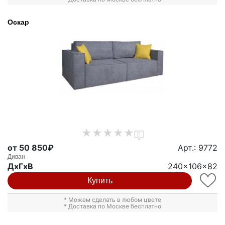
Оскар
0
от 50 850₽
Арт.: 9772
Диван
ДxГxВ
240x106x82
Купить
* Можем сделать в любом цвете
* Доставка по Москве бесплатно