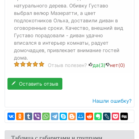
натурального дерева. Обивку Густаво
выбрал велюр Мазератти, а цвет
подлокотников Ольха, доставили диван в
оговоренные сроки. Качество, внешний вид
Густаво порадовали - диван удачно
вписался в интерьер комнаты, радует
домочадцев, привлекает внимание гостей
дома.
Отзыв полезен?
да(
3
)
нет(
0
)
Оставить отзыв
Нашли ошибку?
Таблица с габаритами и группами