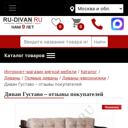
9
0
0
НАМ
ЛЕТ
Найти
Каталог товаров
Интернет-магазин мягкой мебели
/
Каталог
/
Диваны
/
Прямые диваны
/
Диваны-еврокнижки
/
Диван Густаво – отзывы покупателей
Диван Густаво – отзывы покупателей
Новинка