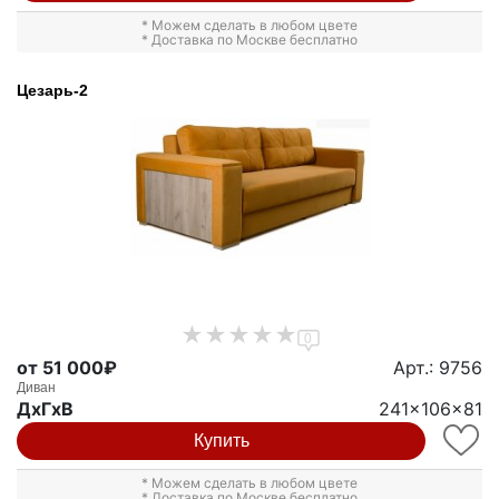
* Можем сделать в любом цвете
* Доставка по Москве бесплатно
Цезарь-2
0
от 51 000₽
Арт.: 9756
Диван
ДxГxВ
241x106x81
Купить
* Можем сделать в любом цвете
* Доставка по Москве бесплатно