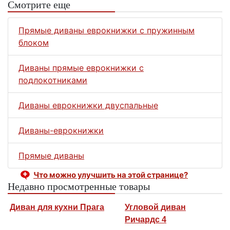
Смотрите еще
Прямые диваны еврокнижки с пружинным
блоком
Диваны прямые еврокнижки с
подлокотниками
Диваны еврокнижки двуспальные
Диваны-еврокнижки
Прямые диваны
Что можно улучшить на этой странице?
Недавно просмотренные товары
Диван для кухни Прага
Угловой диван
Ричардс 4