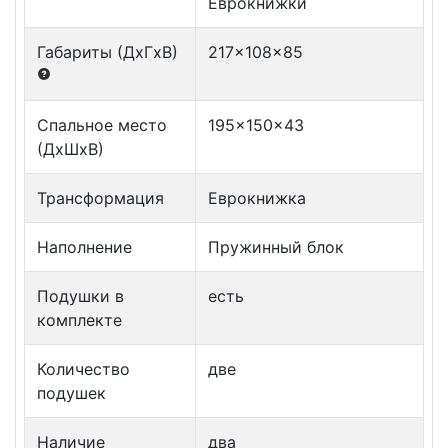
Еврокнижки
Габариты (ДxГxВ)
217x108x85
Спальное место
195x150x43
(ДxШxВ)
Трансформация
Еврокнижка
Наполнение
Пружинный блок
Подушки в
есть
комплекте
Количество
две
подушек
Наличие
два