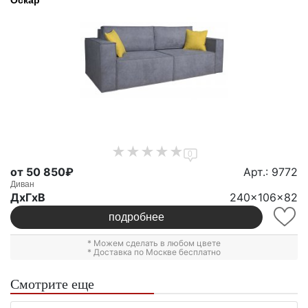
Оскар
0
от 50 850₽
Арт.: 9772
Диван
ДxГxВ
240x106x82
подробнее
* Можем сделать в любом цвете
* Доставка по Москве бесплатно
Смотрите еще