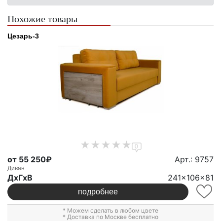
Похожие товары
Цезарь-3
0
от 55 250₽
Арт.: 9757
Диван
ДxГxВ
241x106x81
подробнее
* Можем сделать в любом цвете
* Доставка по Москве бесплатно