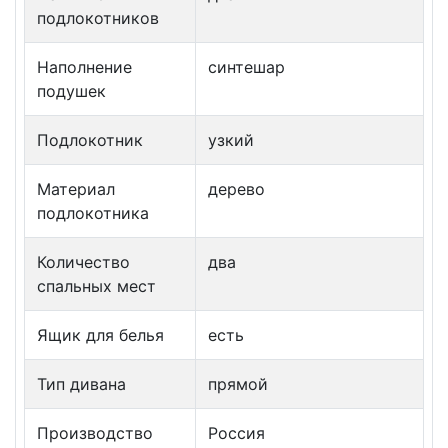
подлокотников
Наполнение
синтешар
подушек
Подлокотник
узкий
Материал
дерево
подлокотника
Количество
два
спальных мест
Ящик для белья
есть
Тип дивана
прямой
Производство
Россия