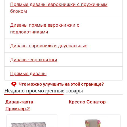
Прямые диваны еврокнижки с пружинным
блоком
Диваны прямые еврокнижки с
подлокотниками
Диваны еврокнижки двуспальные
Диваны-еврокнижки
Прямые диваны
Что можно улучшить на этой странице?
Недавно просмотренные товары
Диван-тахта
Кресло Сенатор
Премьер-2