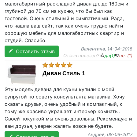
малогабаритный раскладной диван дл. до 160см и
глубиной до 70 см на кухню, что бы был как
гостевой. Очень стильный и симпатичный. Рада,
что нашла ваш сайт, так как очень трудно найти
хорошую мебель для малогабаритных квартир и
студий. Спасибо.
Валентина
, 14-04-2018
Оставить отзыв
Отзыв полезен?
да(
1
)
нет(
1
)
Диван Стиль 1
Эту модель дивана для кухни купили с моей
супругой по совету консультанта магазина. Хочу
сказать друзья, очень удобный и компактный, к
тому же красиво украшает интерьер комнаты.
Своей покупкой мы очень довольны. Рекомендую и
вам друзья, уверен жалеть вовсе не будете.
Андрей
, 08-09-2017