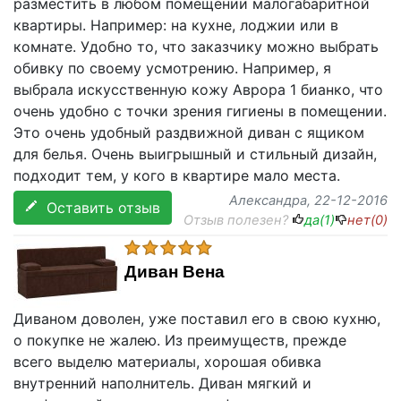
разместить в любом помещении малогабаритной
квартиры. Например: на кухне, лоджии или в
комнате. Удобно то, что заказчику можно выбрать
обивку по своему усмотрению. Например, я
выбрала искусственную кожу Аврора 1 бианко, что
очень удобно с точки зрения гигиены в помещении.
Это очень удобный раздвижной диван с ящиком
для белья. Очень выигрышный и стильный дизайн,
подходит тем, у кого в квартире мало места.
Александра
, 22-12-2016
Оставить отзыв
Отзыв полезен?
да(
1
)
нет(
0
)
Диван Вена
Диваном доволен, уже поставил его в свою кухню,
о покупке не жалею. Из преимуществ, прежде
всего выделю материалы, хорошая обивка
внутренний наполнитель. Диван мягкий и