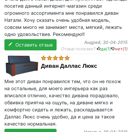
посетив данный интернет-магазин среди
огромного ассортимента мне понравился диван
Натали. Хочу сказать очень удобная модель,
совсем много не занимает места, мягкий, лежать
одно удовольствие. Рекомендую!!
Андрей
, 30-04-2015
Оставить отзыв
Отзыв полезен?
да(
1
)
нет(
1
)
Диван Даллас Люкс
Мне этот диван понравился тем, что он не похож
на остальные, для моего интерьера как раз
вписался отлично, качество дивана порадовало,
обвивка приятна на ощупь, на диване мягко и
комфортно сидеть и лежать, раскладывается
Даллас Люкс очень удобно, да и цена за такое
качество нормальная.