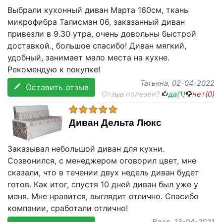
Выбрали кухонный диван Марта 160см, ткань
микрофибра Талисман 06, заказанный диван
привезли в 9.30 утра, очень довольны быстрой
доставкой., большое спасибо! Диван мягкий,
удобный, занимает мало места на кухне.
Рекомендую к покупке!
Татьяна
, 02-04-2022
Оставить отзыв
Отзыв полезен?
да(
1
)
нет(
0
)
Диван Дельта Люкс
Заказывал небольшой диван для кухни.
Созвонился, с менеджером оговорил цвет, мне
сказали, что в течении двух недель диван будет
готов. Как итог, спустя 10 дней диван был уже у
меня. Мне нравится, выглядит отлично. Спасибо
компании, сработали отлично!