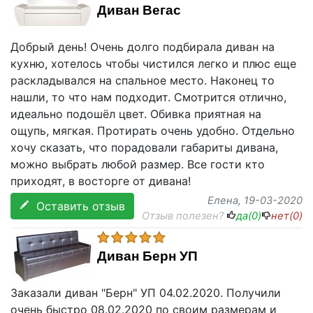
Диван Вегас
Добрый день! Очень долго подбирала диван на
кухню, хотелось чтобы чистился легко и плюс еще
раскладывался на спальное место. Наконец то
нашли, то что нам подходит. Смотрится отлично,
идеально подошёл цвет. Обивка приятная на
ощупь, мягкая. Протирать очень удобно. Отдельно
хочу сказать, что порадовали габариты дивана,
можно выбрать любой размер. Все гости кто
приходят, в восторге от дивана!
Елена
, 19-03-2020
Оставить отзыв
Отзыв полезен?
да(
0
)
нет(
0
)
Диван Берн УП
Заказали диван "Берн" УП 04.02.2020. Получили
очень быстро 08.02.2020 по своим размерам и