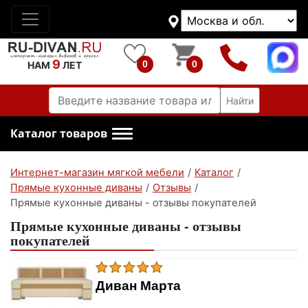
9
0
0
НАМ
ЛЕТ
Найти
Каталог товаров
Интернет-магазин мягкой мебели
/
Каталог
/
Прямые кухонные диваны
/
Отзывы
/
Прямые кухонные диваны - отзывы покупателей
Прямые кухонные диваны - отзывы
покупателей
Диван Марта