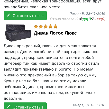
комфортный, неплохая трансформация, если друг
понадобится спальное место.
Роман Е
, 23-11-2016
Оставить отзыв
Отзыв полезен?
да(
1
)
нет(
0
)
Диван Лотос Люкс
Диван прекрасный, главным для меня является -
размер. Для малогабаритной квартиры шикарно
подходит, прекрасно впишется в почти любой
интерьер так как имеет довольно строгий стиль,
выглядит привлекательно и богато. По моему
мнению это прекрасный выбор за такую сумму.
Кухня у нас не большая и по этому искали
небольшой диван, просмотрев миллионы
остановились именно на этом, покупкой очень
довольны.
Тамара
, 31-03-2016
Оставить отзыв