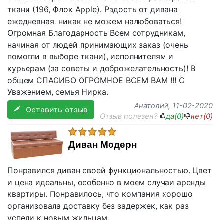
ткани (196, Флок Apple). Радость от дивана
ежедневная, никак не можем налюбоваться!
Огромная Благодарность Всем сотрудникам,
начиная от людей принимающих заказ (очень
помогли в выборе ткани), исполнителям и
курьерам (за советы и доброжелательность)! В
общем СПАСИБО ОГРОМНОЕ ВСЕМ ВАМ !!! С
Уважением, семья Нирка.
Анатолий
, 11-02-2020
Оставить отзыв
Отзыв полезен?
да(
0
)
нет(
0
)
Диван Модерн
Понравился диван своей функциональностью. Цвет
и цена идеальны, особенно в моем случаи аренды
квартиры. Понравилось, что компания хорошо
организовала доставку без задержек, как раз
успели к новым жильцам.