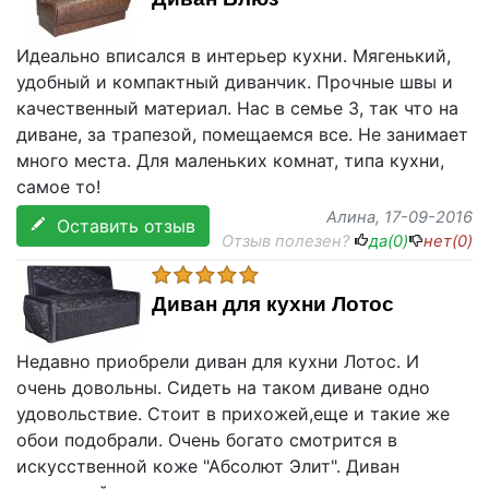
Идеально вписался в интерьер кухни. Мягенький,
удобный и компактный диванчик. Прочные швы и
качественный материал. Нас в семье 3, так что на
диване, за трапезой, помещаемся все. Не занимает
много места. Для маленьких комнат, типа кухни,
самое то!
Алина
, 17-09-2016
Оставить отзыв
Отзыв полезен?
да(
0
)
нет(
0
)
Диван для кухни Лотос
Недавно приобрели диван для кухни Лотос. И
очень довольны. Сидеть на таком диване одно
удовольствие. Стоит в прихожей,еще и такие же
обои подобрали. Очень богато смотрится в
искусственной коже "Абсолют Элит". Диван