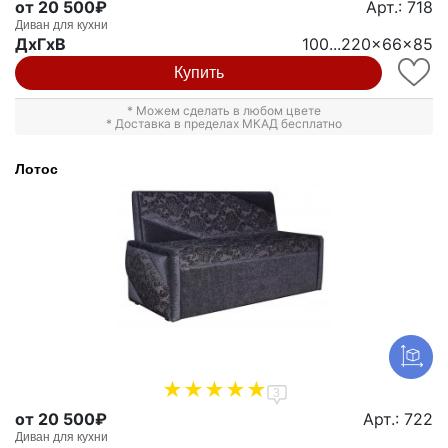
от 20 500₽
Арт.: 718
Диван для кухни
ДxГxВ
100...220x66x85
Купить
* Можем сделать в любом цвете
* Доставка в пределах МКАД бесплатно
Лотос
3
от 20 500₽
Арт.: 722
Диван для кухни