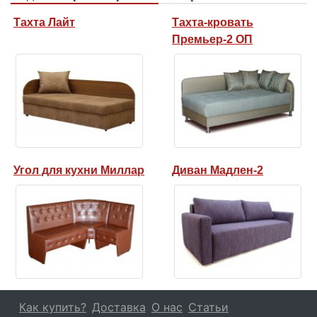
Тахта Лайт
Тахта-кровать
Премьер-2 ОП
Угол для кухни Миллар
Диван Мадлен-2
Как купить?
Доставка
О нас
Статьи