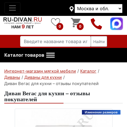
9
0
0
НАМ
ЛЕТ
Найти
Каталог товаров
Интернет-магазин мягкой мебели
/
Каталог
/
Диваны
/
Диваны для кухни
/
Диван Вегас для кухни – отзывы покупателей
Диван Вегас для кухни – отзывы
покупателей
Изменение размеров