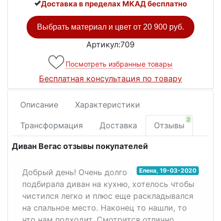
Доставка в пределах МКАД бесплатно
Выбрать материал и цвет от
20 900 руб.
Артикул:709
Посмотреть избранные товары
Бесплатная консультация по товару
Описание
Характеристики
2
Трансформация
Доставка
Отзывы
Диван Вегас отзывы покупателей
Елена
,
19-03-2020
Добрый день! Очень долго
подбирала диван на кухню, хотелось чтобы
чистился легко и плюс еще раскладывался
на спальное место. Наконец то нашли, то
что нам подходит. Смотрится отлично,