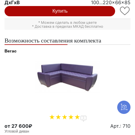
ДxГxВ
100...220x66x85
Купить
* Можем сделать в любом цвете
* Доставка в пределах МКАД бесплатно
Возможность составления комплекта
Вегас
3
от 27 600₽
Арт.: 710
Угловой диван