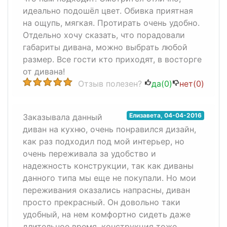
идеально подошёл цвет. Обивка приятная
на ощупь, мягкая. Протирать очень удобно.
Отдельно хочу сказать, что порадовали
габариты дивана, можно выбрать любой
размер. Все гости кто приходят, в восторге
от дивана!
Отзыв полезен?
да(
0
)
нет(
0
)
Елизавета
,
04-04-2016
Заказывала данный
диван на кухню, очень понравился дизайн,
как раз подходил под мой интерьер, но
очень переживала за удобство и
надежность конструкции, так как диваны
данного типа мы еще не покупали. Но мои
переживания оказались напрасны, диван
просто прекрасный. Он довольно таки
удобный, на нем комфортно сидеть даже
длительное время, конструкция тоже