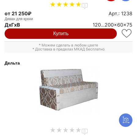
3
от 21 250₽
Арт.: 1238
Диван для кухни
ДxГxВ
120...200x60x75
Купить
* Можем сделать в любом цвете
* Доставка в пределах МКАД бесплатно
Дельта
0