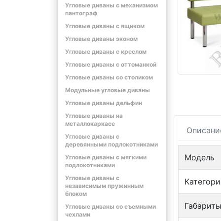
Угловые диваны с механизмом
пантограф
Угловые диваны с ящиком
Угловые диваны эконом
Угловые диваны с креслом
Угловые диваны с оттоманкой
Угловые диваны со столиком
Модульные угловые диваны
Угловые диваны дельфин
Угловые диваны на
металлокаркасе
Описани
Угловые диваны с
деревянными подлокотниками
Модель
Угловые диваны с мягкими
подлокотниками
Угловые диваны с
Категори
независимым пружинным
блоком
Габариты
Угловые диваны со съемными
чехлами