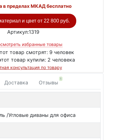
а в пределах МКАД бесплатно
атериал и цвет от
22 800 руб.
Артикул:1319
смотреть избранные товары
тот товар смотрят:
9 человек
этот товар купили:
2 человека
тная консультация по товару
1
Доставка
Отзывы
ль /Угловые диваны для офиса