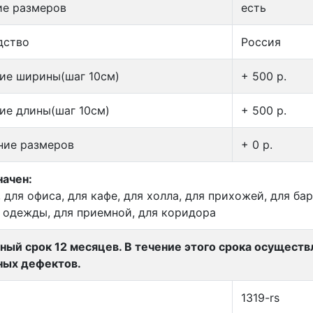
ие размеров
есть
дство
Россия
ие ширины(шаг 10см)
+ 500 p.
ие длины(шаг 10см)
+ 500 p.
ние размеров
+ 0 p.
ачен:
, для офиса, для кафе, для холла, для прихожей, для бар
 одежды, для приемной, для коридора
ный срок 12 месяцев. В течение этого срока осущест
ных дефектов.
1319-rs