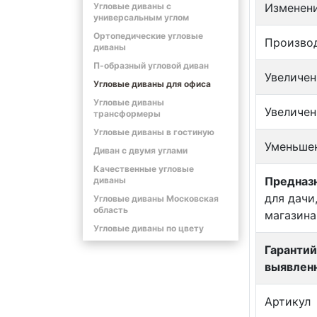
Угловые диваны с
Изменен
универсальным углом
Ортопедические угловые
Произво
диваны
П-образный угловой диван
Увеличен
Угловые диваны для офиса
Угловые диваны
Увеличен
трансформеры
Угловые диваны в гостиную
Уменьше
Диван с двумя углами
Качественные угловые
Предназн
диваны
для дачи
Угловые диваны Московская
область
магазина
Угловые диваны по цвету
Гарантий
выявлен
Артикул