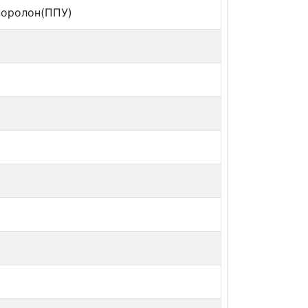
поролон(ППУ)