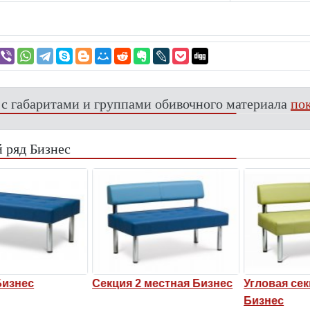
 с габаритами и группами обивочного материала
пок
 ряд Бизнес
изнес
Секция 2 местная Бизнес
Угловая секц
Бизнес