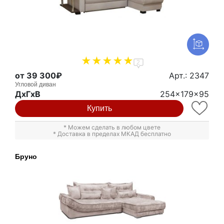
2
от 39 300₽
Арт.: 2347
Угловой диван
ДxГxВ
254x179x95
Купить
* Можем сделать в любом цвете
* Доставка в пределах МКАД бесплатно
Бруно