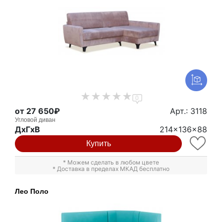
0
от 27 650₽
Арт.: 3118
Угловой диван
ДxГxВ
214x136x88
Купить
* Можем сделать в любом цвете
* Доставка в пределах МКАД бесплатно
Лео Поло