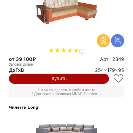
1
от 39 100₽
Арт.: 2349
Угловой диван
ДxГxВ
254x179x95
Купить
* Можем сделать в любом цвете
* Доставка в пределах МКАД бесплатно
Чилетти Long