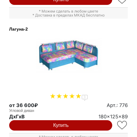
* Можем сделать в любом цвете
* Доставка в пределах МКАД бесплатно
Лагуна-2
3
от 36 600₽
Арт.: 776
Угловой диван
ДxГxВ
180x125x89
Купить
* Можем сделать в любом цвете