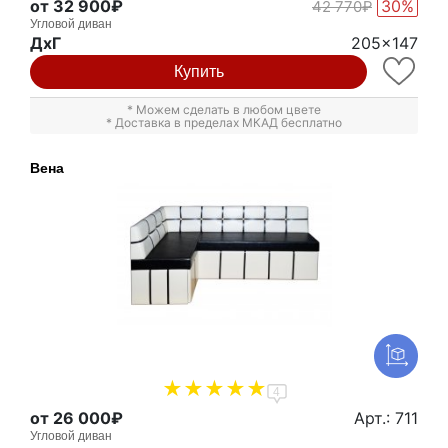
от 32 900₽
30%
42 770₽
Угловой диван
ДxГ
205x147
Купить
* Можем сделать в любом цвете
* Доставка в пределах МКАД бесплатно
Вена
4
от 26 000₽
Арт.: 711
Угловой диван