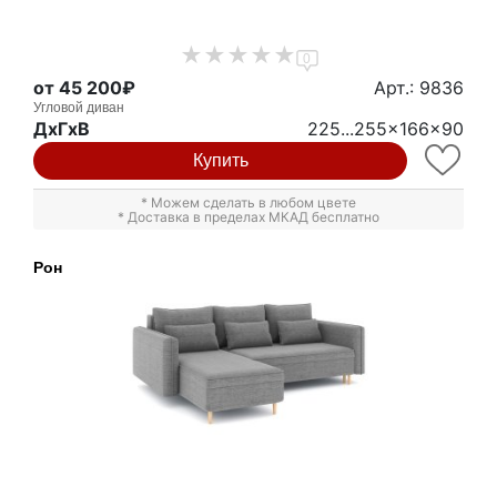
0
от 45 200₽
Арт.: 9836
Угловой диван
ДxГxВ
225...255x166x90
Купить
* Можем сделать в любом цвете
* Доставка в пределах МКАД бесплатно
Рон