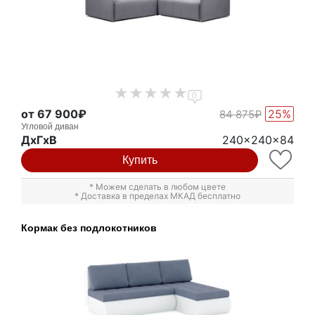
0
от 67 900₽
25%
84 875₽
Угловой диван
ДxГxВ
240x240x84
Купить
* Можем сделать в любом цвете
* Доставка в пределах МКАД бесплатно
Кормак без подлокотников