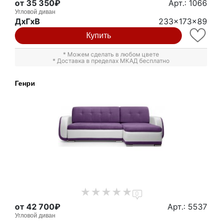
от 35 350₽
Арт.: 1066
Угловой диван
ДxГxВ
233x173x89
Купить
* Можем сделать в любом цвете
* Доставка в пределах МКАД бесплатно
Генри
0
от 42 700₽
Арт.: 5537
Угловой диван