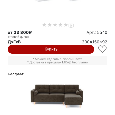
0
от 33 800₽
Арт.: 5540
Угловой диван
ДxГxВ
200x150x92
Купить
* Можем сделать в любом цвете
* Доставка в пределах МКАД бесплатно
Белфаст