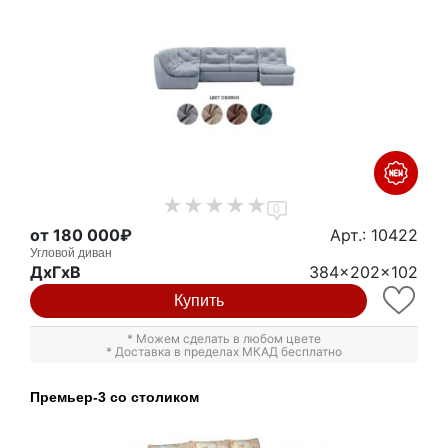
0
от 180 000₽
Арт.: 10422
Угловой диван
ДxГxВ
384x202x102
Купить
* Можем сделать в любом цвете
* Доставка в пределах МКАД бесплатно
Премьер-3 со столиком