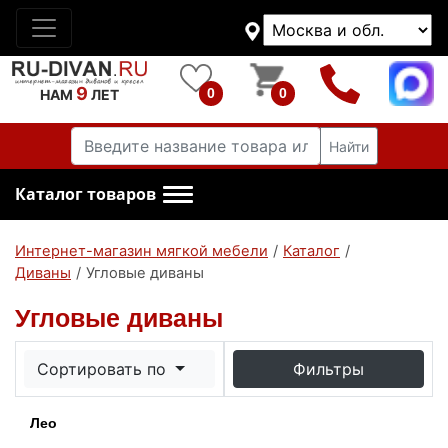
9
0
0
НАМ
ЛЕТ
Найти
Каталог товаров
Интернет-магазин мягкой мебели
/
Каталог
/
Диваны
/
Угловые диваны
Угловые диваны
Сортировать по
Фильтры
Лео