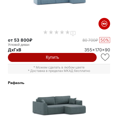
0
от 53 800₽
50%
80 700₽
Угловой диван
ДxГxВ
355x170x90
Купить
* Можем сделать в любом цвете
* Доставка в пределах МКАД бесплатно
Рафаэль