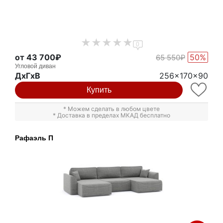
0
от 43 700₽
50%
65 550₽
Угловой диван
ДxГxВ
256x170x90
Купить
* Можем сделать в любом цвете
* Доставка в пределах МКАД бесплатно
Рафаэль П