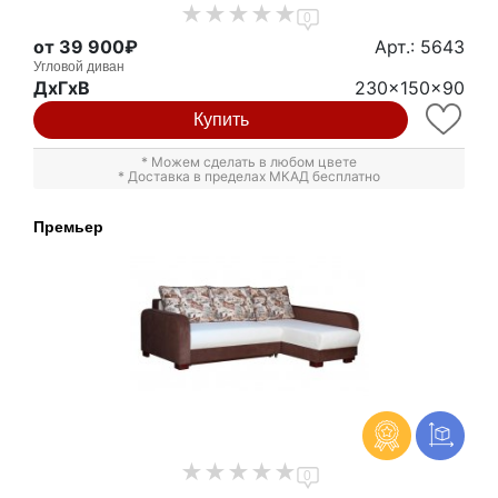
0
от 39 900₽
Арт.: 5643
Угловой диван
ДxГxВ
230x150x90
Купить
* Можем сделать в любом цвете
* Доставка в пределах МКАД бесплатно
Премьер
0