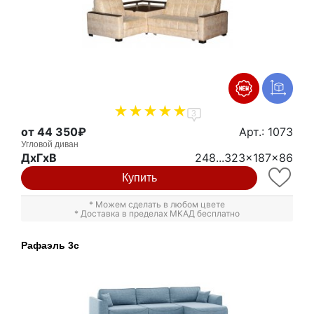
3
от 44 350₽
Арт.: 1073
Угловой диван
ДxГxВ
248...323x187x86
Купить
* Можем сделать в любом цвете
* Доставка в пределах МКАД бесплатно
Рафаэль 3с