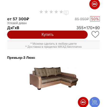
0
от 57 300₽
50%
85 950₽
Угловой диван
ДxГxВ
355x170x90
Купить
* Можем сделать в любом цвете
* Доставка в пределах МКАД бесплатно
Премьер-3 Люкс