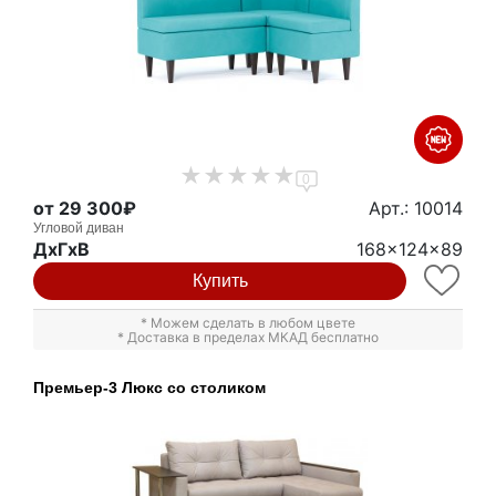
0
от 29 300₽
Арт.: 10014
Угловой диван
ДxГxВ
168x124x89
Купить
* Можем сделать в любом цвете
* Доставка в пределах МКАД бесплатно
Премьер-3 Люкс со столиком