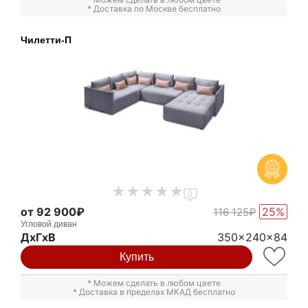
* Доставка по Москве бесплатно
Чилетти-П
0
от 92 900₽
25%
116 125₽
Угловой диван
ДxГxВ
350x240x84
Купить
* Можем сделать в любом цвете
* Доставка в пределах МКАД бесплатно