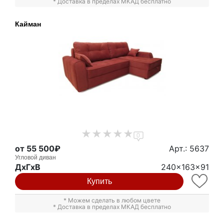
* Доставка в пределах МКАД бесплатно
Кайман
0
от 55 500₽
Арт.: 5637
Угловой диван
ДxГxВ
240x163x91
Купить
* Можем сделать в любом цвете
* Доставка в пределах МКАД бесплатно