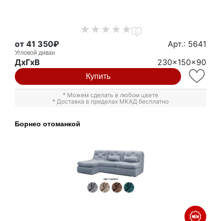
0
от 41 350₽
Арт.: 5641
Угловой диван
ДxГxВ
230x150x90
Купить
* Можем сделать в любом цвете
* Доставка в пределах МКАД бесплатно
Борнео отоманкой