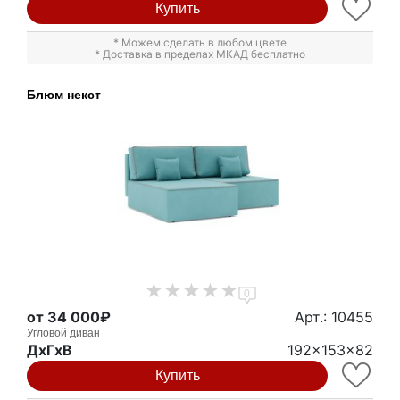
Купить
* Можем сделать в любом цвете
* Доставка в пределах МКАД бесплатно
Блюм некст
0
от 34 000₽
Арт.: 10455
Угловой диван
ДxГxВ
192x153x82
Купить